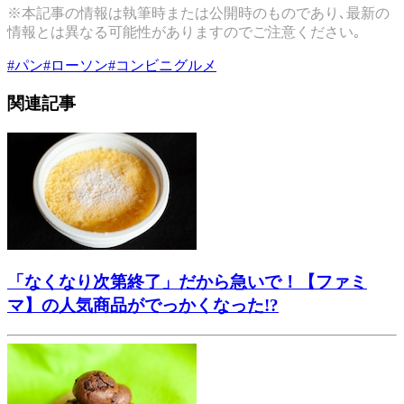
※本記事の情報は執筆時または公開時のものであり､最新の
情報とは異なる可能性がありますのでご注意ください｡
#
パン
#
ローソン
#
コンビニグルメ
関連記事
「なくなり次第終了」だから急いで！【ファミ
マ】の人気商品がでっかくなった!?