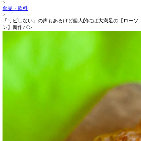
>
食品・飲料
>
「リピしない」の声もあるけど個人的には大満足の【ローソ
ン】新作パン