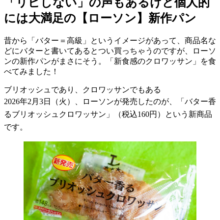
「リピしない」の声もあるけど個人的
には大満足の【ローソン】新作パン
昔から「バター＝高級」というイメージがあって、商品名な
どにバターと書いてあるとつい買っちゃうのですが、ローソ
ンの新作パンがまさにそう。「新食感のクロワッサン」を食
べてみました！
ブリオッシュであり、クロワッサンでもある
2026
年
2
月
3
日（火）、ローソンが発売したのが、「バター香
るブリオッシュクロワッサン」（税込
160
円）という新商品
です。