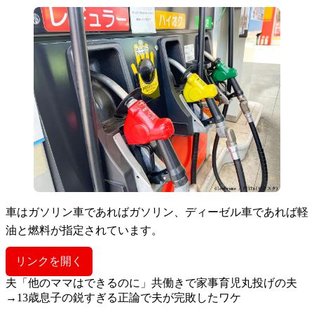
車はガソリン車であればガソリン、ディーゼル車であれば軽
油と燃料が指定されています。
リンクを開く
夫「他のママはできるのに」共働きで家事育児丸投げの夫
→13歳息子の鋭すぎる正論で夫が完敗したワケ