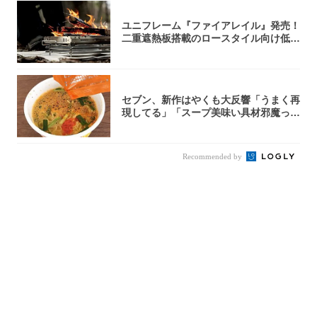
ユニフレーム『ファイアレイル』発売！
二重遮熱板搭載のロースタイル向け低型
焚き火台
セブン、新作はやくも大反響「うまく再
現してる」「スープ美味い具材邪魔って
くらい美...
Recommended by