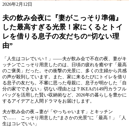
2026年2月12日
夫の飲み会夜に『妻がこっそり準備』
した最高すぎる光景！家にくるとトイ
レを借りる息子の友だちの“切ない理
由”
「人生はコレでいい！」――夫が飲み会で不在の夜、妻がキ
ッチンでこっそり用意したのは、日頃の疲れを癒やす「最高
のご褒美」だった。その衝撃の光景に、多くの主婦から共感
の声が殺到しています。また、家に来るたびにトイレを借り
る息子の友だち。不審に思った母親に、息子が明かした「自
分の家でできない」切ない理由とは？IKEAの149円カラフル
バッグを活用した賢い収納術など、2026年の暮らしを豊かに
するアイデアと人間ドラマをお届けします。
夫が飲み会の夜→妻が「やっちゃいます」とキッチン
で…… こっそり用意した“まさかの光景”に「最高！」「人
生はコレでいい」