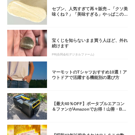
セブン、人気すぎて再々販売→「クソ美
味くね？」「美味すぎる」やっぱこのク
オリティ...
宝くじを知らないまま買う人ほど、外れ
続けます
PR(合同会社デジタルファーム)
マーモットのTシャツおすすめ10選！ア
ウトドアで活躍する機能別の選び方
【最大40％OFF】ポータブルエアコン
＆ファンがAmazonでお得！山善・Bo
u...