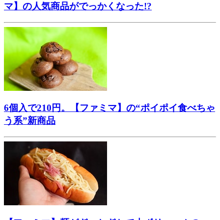
マ】の人気商品がでっかくなった!?
6個入で210円。【ファミマ】の“ポイポイ食べちゃ
う系”新商品