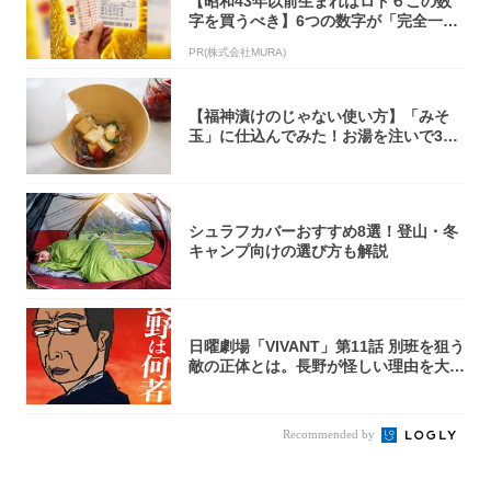
【昭和43年以前生まれはロト６この数
字を買うべき】6つの数字が「完全一
致」する方...
PR(株式会社MURA)
【福神漬けのじゃない使い方】「みそ
玉」に仕込んでみた！お湯を注いで30
秒で…朝の...
シュラフカバーおすすめ8選！登山・冬
キャンプ向けの選び方も解説
日曜劇場「VIVANT」第11話 別班を狙う
敵の正体とは。長野が怪しい理由を大
考...
Recommended by