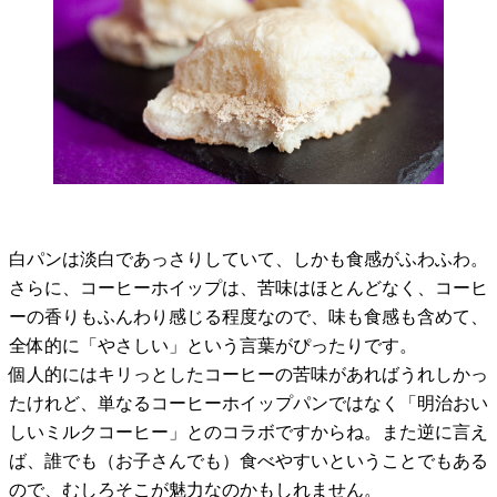
白パンは淡白であっさりしていて、しかも食感がふわふわ。
さらに、コーヒーホイップは、苦味はほとんどなく、コーヒ
ーの香りもふんわり感じる程度なので、味も食感も含めて、
全体的に「やさしい」という言葉がぴったりです。
個人的にはキリっとしたコーヒーの苦味があればうれしかっ
たけれど、単なるコーヒーホイップパンではなく「明治おい
しいミルクコーヒー」とのコラボですからね。また逆に言え
ば、誰でも（お子さんでも）食べやすいということでもある
ので、むしろそこが魅力なのかもしれません。