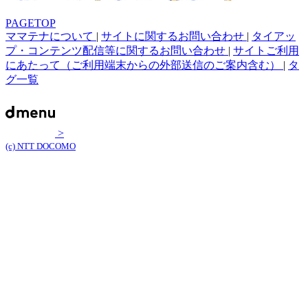
PAGETOP
ママテナについて
|
サイトに関するお問い合わせ
|
タイアッ
プ・コンテンツ配信等に関するお問い合わせ
|
サイトご利用
にあたって（ご利用端末からの外部送信のご案内含む）
|
タ
グ一覧
>
(c) NTT DOCOMO