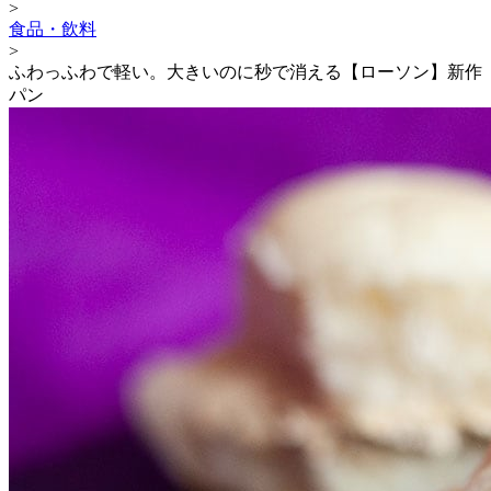
>
食品・飲料
>
ふわっふわで軽い。大きいのに秒で消える【ローソン】新作
パン