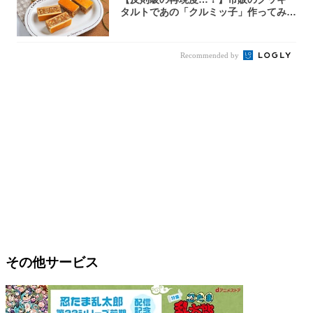
タルトであの「クルミッ子」作ってみ
た！濃厚キ...
Recommended by
その他サービス