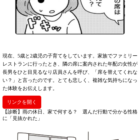
現在、5歳と2歳児の子育てをしています。家族でファミリー
レストランに行ったとき、隣の席に案内された年配の女性が
長男をひと目見るなり店員さんを呼び、「席を替えてくれな
い？」と言ったのです。とても悲しく、複雑な気持ちになっ
た体験をお伝えします。
リンクを開く
【診断】雨の休日、家で何する？ 選んだ行動で分かる性格
に「見抜かれた」