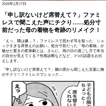
2026年2月17日
「申し訳ないけど席替えて？」ファミ
レスで聞こえた声にチクり……処分寸
前だった母の着物を奇跡のリメイク！
「えっ、隣は嫌…？」ファミレスで思わず耳を疑った、ショ
ックすぎる席替えのお願い。処分寸前だった「母の着物」が
魅せた驚きの変身劇とは。さらに、雨の日の過ごし方で本当
の自分が見えてくる？性格診断などなど、3つの話題をお伝
えします。
「申し訳ないけど席替えて？」隣の席から聞こえた言葉に胸
がチクリ！ファミレスでショック…