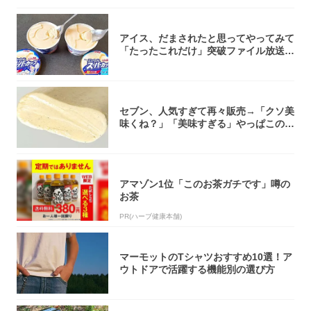
アイス、だまされたと思ってやってみて
「たったこれだけ」突破ファイル放送で
大注目！...
セブン、人気すぎて再々販売→「クソ美
味くね？」「美味すぎる」やっぱこのク
オリティ...
アマゾン1位「このお茶ガチです」噂の
お茶
PR(ハーブ健康本舗)
マーモットのTシャツおすすめ10選！ア
ウトドアで活躍する機能別の選び方