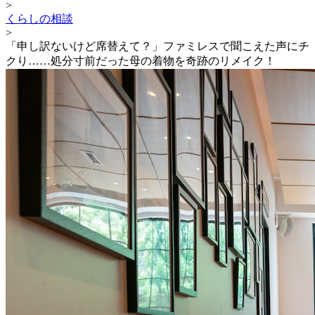
>
くらしの相談
>
「申し訳ないけど席替えて？」ファミレスで聞こえた声にチ
クり……処分寸前だった母の着物を奇跡のリメイク！