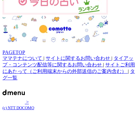
PAGETOP
ママテナについて
|
サイトに関するお問い合わせ
|
タイアッ
プ・コンテンツ配信等に関するお問い合わせ
|
サイトご利用
にあたって（ご利用端末からの外部送信のご案内含む）
|
タ
グ一覧
>
(c) NTT DOCOMO