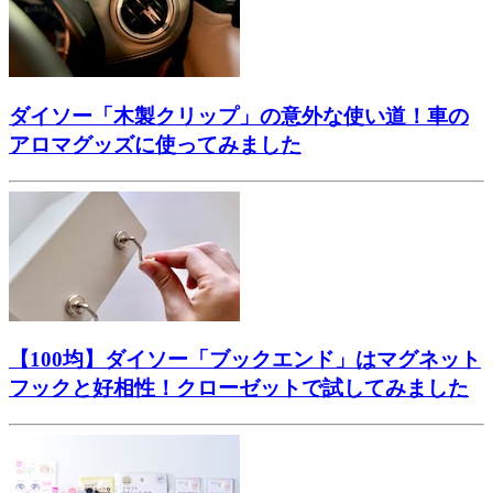
ダイソー「木製クリップ」の意外な使い道！車の
アロマグッズに使ってみました
【100均】ダイソー「ブックエンド」はマグネット
フックと好相性！クローゼットで試してみました