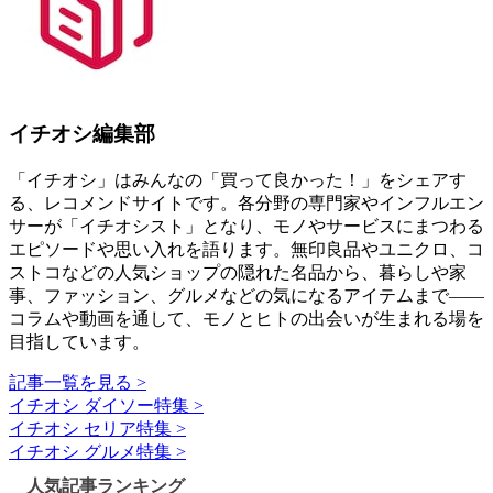
イチオシ編集部
「イチオシ」はみんなの「買って良かった！」をシェアす
る、レコメンドサイトです。各分野の専門家やインフルエン
サーが「イチオシスト」となり、モノやサービスにまつわる
エピソードや思い入れを語ります。無印良品やユニクロ、コ
ストコなどの人気ショップの隠れた名品から、暮らしや家
事、ファッション、グルメなどの気になるアイテムまで――
コラムや動画を通して、モノとヒトの出会いが生まれる場を
目指しています。
記事一覧を見る >
イチオシ ダイソー特集 >
イチオシ セリア特集 >
イチオシ グルメ特集 >
人気記事ランキング