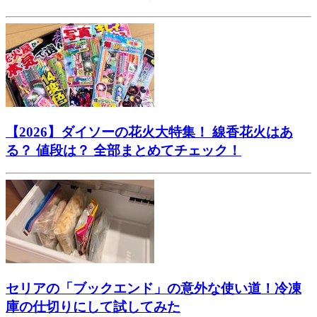
【2026】ダイソーの花火大特集！ 線香花火はあ
る？ 値段は？ 全部まとめてチェック！
セリアの「ブックエンド」の意外な使い道！冷凍
庫の仕切りにして試してみた