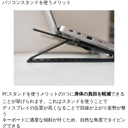
パソコンスタンドを使うメリット
PCスタンドを使うメリットの1つに
身体の負担を軽減
できる
ことが挙げられます。これはスタンドを使うことで
ディスプレイの位置が高くなることで目線が上がり姿勢が整
う
キーボードに適度な傾斜が付くため、自然な角度でタイピン
グできる