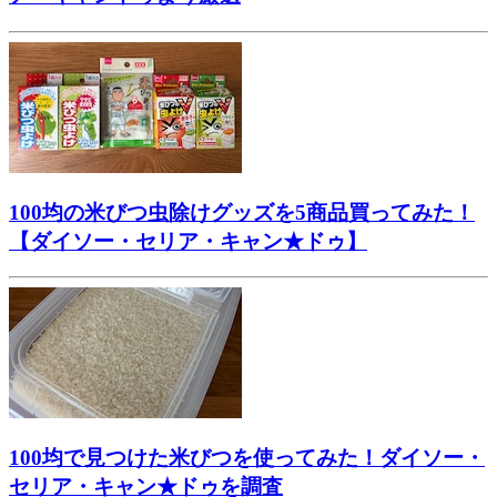
100均の米びつ虫除けグッズを5商品買ってみた！
【ダイソー・セリア・キャン★ドゥ】
100均で見つけた米びつを使ってみた！ダイソー・
セリア・キャン★ドゥを調査