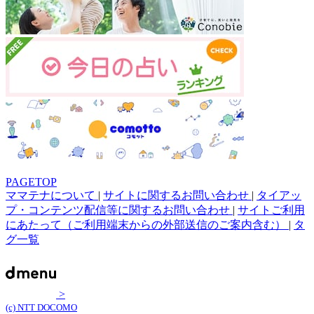
PAGETOP
ママテナについて
|
サイトに関するお問い合わせ
|
タイアッ
プ・コンテンツ配信等に関するお問い合わせ
|
サイトご利用
にあたって（ご利用端末からの外部送信のご案内含む）
|
タ
グ一覧
>
(c) NTT DOCOMO