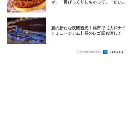
マ」「胃びっくりしちゃって」「だいぶ
攻めてる...
夏の新たな夜間観光！呉市で【大和ナイ
トミュージアム】昼のレゴ展も涼しく
Recommended by