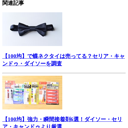
関連記事
【100均】で蝶ネクタイは売ってる？セリア・キャ
ンドゥ・ダイソーを調査
【100均】強力・瞬間接着剤6選！ダイソー・セリ
ア・キャンドゥより厳選