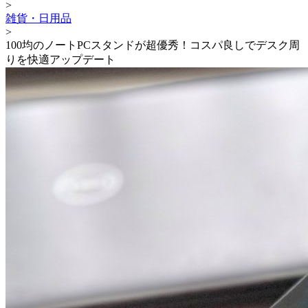
>
雑貨・日用品
>
100均のノートPCスタンドが超優秀！コスパ良しでデスク周
りを快適アップデート