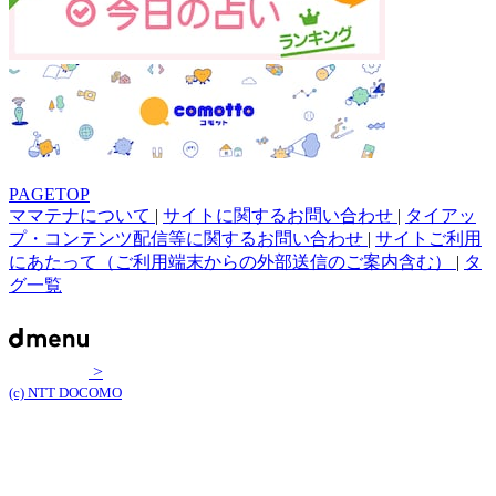
PAGETOP
ママテナについて
|
サイトに関するお問い合わせ
|
タイアッ
プ・コンテンツ配信等に関するお問い合わせ
|
サイトご利用
にあたって（ご利用端末からの外部送信のご案内含む）
|
タ
グ一覧
>
(c) NTT DOCOMO