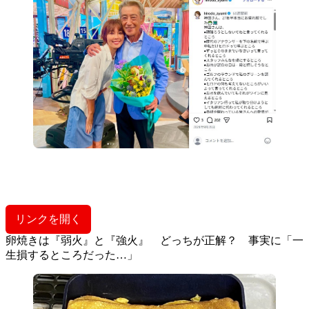
リンクを開く
卵焼きは『弱火』と『強火』 どっちが正解？ 事実に「一
生損するところだった…」