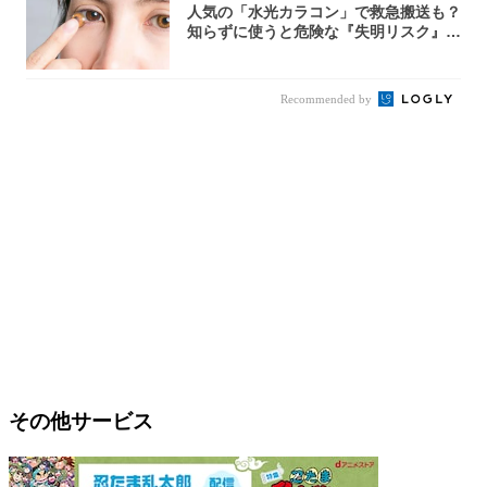
人気の「水光カラコン」で救急搬送も？
知らずに使うと危険な『失明リスク』と
医師が教...
Recommended by
その他サービス