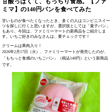
甘酸っぱくて、もっちり食感。【ファ
ミマ】の140円パンを食べてみた
甘いものが食べたくなったとき、多くの人はコンビニスイー
ツを探しに行くと思いますが、選択肢としては「菓子パン」
もあり。今回は、ファミリーマートの新商品をご紹介しま
す。いちご好きのみなさんは、要チェックです！
クリームは果肉入り！
2026
年
2
月
17
日（火）、ファミリーマートが発売したのが、
「もちっと食感のいちごパン」（税込
140
円）という新商品
です。