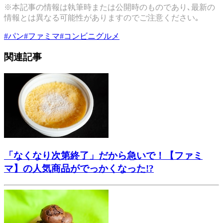
※本記事の情報は執筆時または公開時のものであり､最新の
情報とは異なる可能性がありますのでご注意ください｡
#
パン
#
ファミマ
#
コンビニグルメ
関連記事
「なくなり次第終了」だから急いで！【ファミ
マ】の人気商品がでっかくなった!?