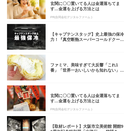
玄関に〇〇置いてる人は金運落ちてま
す…金運を上げる方法とは
PR(合同会社デジタルファーム )
【キャプテンスタッグ】史上最強の保冷
力！『真空断熱スーパーコールドクーラ
ーボック...
ファミマ、美味すぎて大反響「これ1
番」「世界一おいしいかも知れない」
「飲めそう」
玄関に〇〇置いてる人は金運落ちてま
す…金運を上げる方法とは
PR(合同会社デジタルファーム )
【取材レポート】大阪市立美術館 開館9