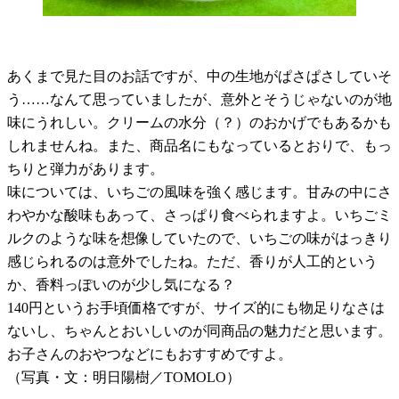
あくまで見た目のお話ですが、中の生地がぱさぱさしていそ
う……なんて思っていましたが、意外とそうじゃないのが地
味にうれしい。クリームの水分（？）のおかげでもあるかも
しれませんね。また、商品名にもなっているとおりで、もっ
ちりと弾力があります。
味については、いちごの風味を強く感じます。甘みの中にさ
わやかな酸味もあって、さっぱり食べられますよ。いちごミ
ルクのような味を想像していたので、いちごの味がはっきり
感じられるのは意外でしたね。ただ、香りが人工的という
か、香料っぽいのが少し気になる？
140
円というお手頃価格ですが、サイズ的にも物足りなさは
ないし、ちゃんとおいしいのが同商品の魅力だと思います。
お子さんのおやつなどにもおすすめですよ。
（写真・文：明日陽樹／
TOMOLO
）