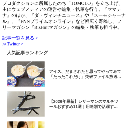
プロダクションに所属したのち「TOMOLO」を立ち上げ、
主にウェブメディアの運営や編集・執筆を行う。『ママテ
ナ』のほか、『ダ・ヴィンチニュース』や『スーモジャーナ
ル』、『FNNプライムオンライン』など幅広く寄稿し、フ
リーマガジン『BizHintマガジン』の編集・執筆も担当中。
記事一覧を見る >
≫Twitter >
人気記事ランキング
アイス、だまされたと思ってやってみて
「たったこれだけ」突破ファイル放送で
大注目！...
【2026年最新】レザーマンのマルチツ
ールおすすめ11選｜用途別で活躍する
モデル...