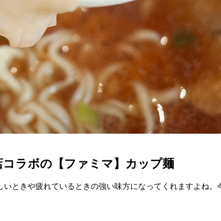
店コラボの【ファミマ】カップ麺
しいときや疲れているときの強い味方になってくれますよね。