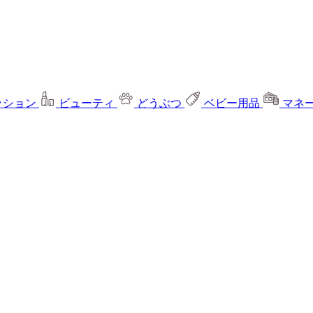
ッション
ビューティ
どうぶつ
ベビー用品
マネ