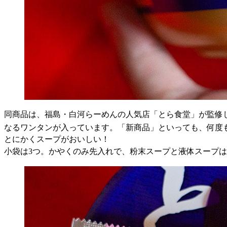
同商品は、福島・白河らーめんの人気店「とら食堂」が監修
なるワンタンが入っています。「新商品」といっても、何度
とにかくスープがおいしい！
小袋は
3
つ。かやくのみ先入れで、粉末スープと液体スープは