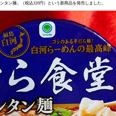
ンタン麺」（税込
320
円）という新商品を発売しました。