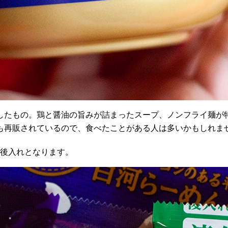
したもの。鶏と醤油の旨みが詰まったスープ、ノンフライ麺が
も再販されているので、食べたことがある人は多いかもしれま
後入れとなります。