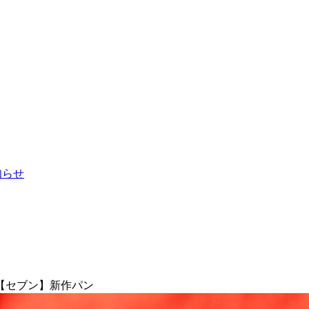
お知らせ
【セブン】新作パン