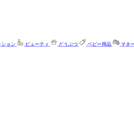
ッション
ビューティ
どうぶつ
ベビー用品
マネ