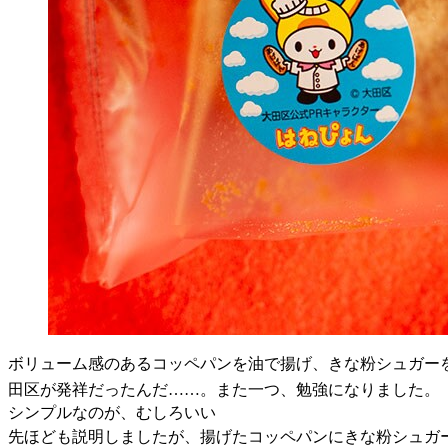
ボリューム感のあるコッペパンを油で揚げ、きな粉シュガー
田区が発祥だったんだ……。また一つ、勉強になりました。
シンプルなのが、むしろいい
先ほども説明しましたが、揚げたコッペパンにきな粉シュガ