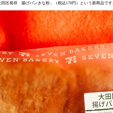
大田区発祥 揚げパンきな粉」（税込
170
円）という新商品です