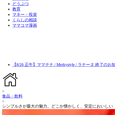
どうぶつ
教育
マネー・投資
くらしの相談
ママコマ漫画
【8/26 正午】ママテナ / Merkystyle / ラナーヌ 終了の
>
食品・飲料
>
シンプルさが最大の魅力。どこか懐かしく、安定においしい