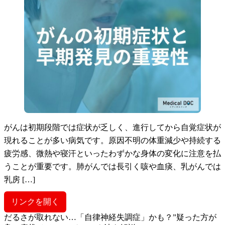
がんは初期段階では症状が乏しく、進行してから自覚症状が
現れることが多い病気です。原因不明の体重減少や持続する
疲労感、微熱や寝汗といったわずかな身体の変化に注意を払
うことが重要です。肺がんでは長引く咳や血痰、乳がんでは
乳房 […]
リンクを開く
だるさが取れない…「自律神経失調症」かも？”疑った方が