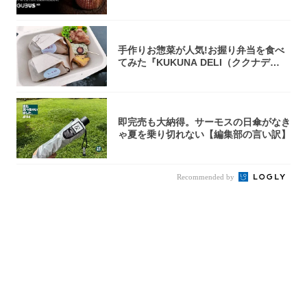
火台』が...
手作りお惣菜が人気!お握り弁当を食べ
てみた『KUKUNA DELI（ククナデ
リ）...
即完売も大納得。サーモスの日傘がなき
ゃ夏を乗り切れない【編集部の言い訳】
Recommended by