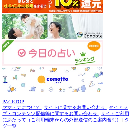
PAGETOP
ママテナについて
|
サイトに関するお問い合わせ
|
タイアッ
プ・コンテンツ配信等に関するお問い合わせ
|
サイトご利用
にあたって（ご利用端末からの外部送信のご案内含む）
|
タ
グ一覧