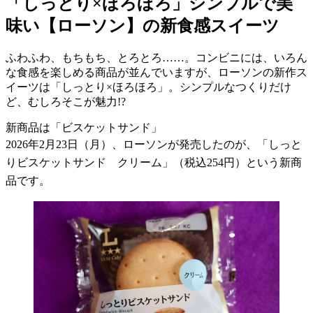
「しっとり×ほろほろ」シンプルで美
味い【ローソン】の新食感スイーツ
ふわふわ、もちもち、とろとろ……。コンビニには、いろん
な食感を楽しめる商品が並んでいますが、ローソンの新作ス
イーツは「しっとり×ほろほろ」。シンプルなつくりだけ
ど、むしろそこが魅力!?
新商品は「ビスケットサンド」
2026
年
2
月
23
日（月）、ローソンが発売したのが、「しっと
りビスケットサンド クリーム」（税込
254
円）という新商
品です。