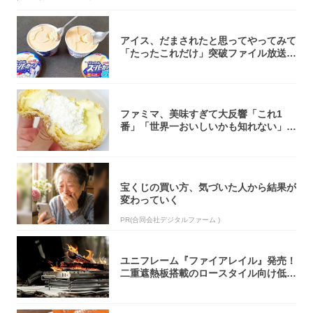
アイス、だまされたと思ってやってみて
「たったこれだけ」突破ファイル放送で
大注目！...
ファミマ、美味すぎて大反響「これ1
番」「世界一おいしいかも知れない」
「飲めそう」
宝くじの買い方、気づいた人から結果が
変わっていく
PR(合同会社デジタルファーム )
ユニフレーム『ファイアレイル』発売！
二重遮熱板搭載のロースタイル向け低型
焚き火台