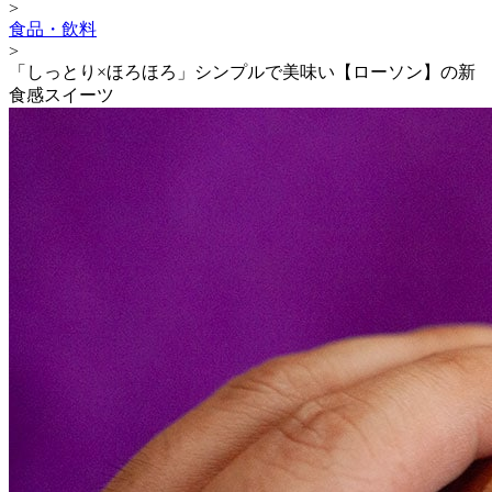
>
食品・飲料
>
「しっとり×ほろほろ」シンプルで美味い【ローソン】の新
食感スイーツ