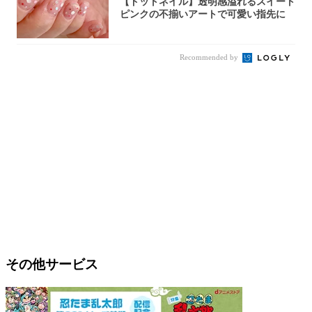
【ドットネイル】透明感溢れるスイート
ピンクの不揃いアートで可愛い指先に
Recommended by
その他サービス