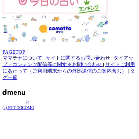
PAGETOP
ママテナについて
|
サイトに関するお問い合わせ
|
タイアッ
プ・コンテンツ配信等に関するお問い合わせ
|
サイトご利用
にあたって（ご利用端末からの外部送信のご案内含む）
|
タ
グ一覧
>
(c) NTT DOCOMO