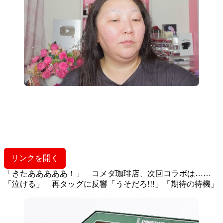
リンクを開く
「きたあああああ！」 コメダ珈琲店、次回コラボは……
「泣ける」 再タッグに反響「うそだろ!!!」「期待の待機」