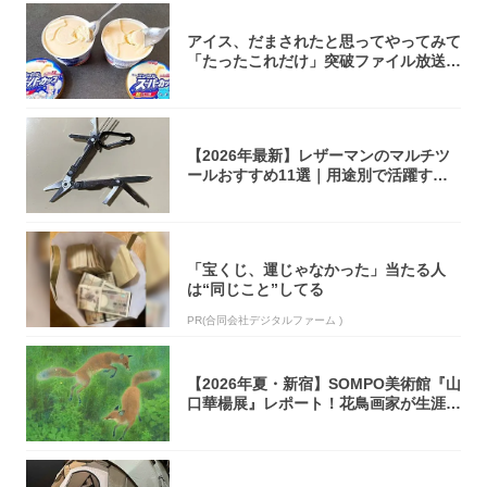
アイス、だまされたと思ってやってみて
「たったこれだけ」突破ファイル放送で
大注目！...
【2026年最新】レザーマンのマルチツ
ールおすすめ11選｜用途別で活躍する
モデル...
「宝くじ、運じゃなかった」当たる人
は“同じこと”してる
PR(合同会社デジタルファーム )
【2026年夏・新宿】SOMPO美術館『山
口華楊展』レポート！花鳥画家が生涯描
き...