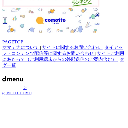
PAGETOP
ママテナについて
|
サイトに関するお問い合わせ
|
タイアッ
プ・コンテンツ配信等に関するお問い合わせ
|
サイトご利用
にあたって（ご利用端末からの外部送信のご案内含む）
|
タ
グ一覧
>
(c) NTT DOCOMO