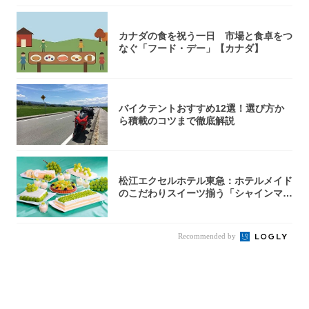
カナダの食を祝う一日 市場と食卓をつ
なぐ「フード・デー」【カナダ】
バイクテントおすすめ12選！選び方か
ら積載のコツまで徹底解説
松江エクセルホテル東急：ホテルメイド
のこだわりスイーツ揃う「シャインマス
カットの...
Recommended by