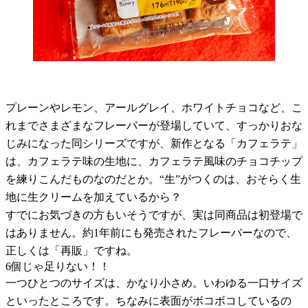
プレーンやレモン、アールグレイ、ホワイトチョコなど、こ
れまでさまざまなフレーバーが登場していて、すっかりおな
じみになった同シリーズですが、新作となる「カフェラテ」
は、カフェラテ味の生地に、カフェラテ風味のチョコチップ
を練りこんだものなのだとか。“生”がつくのは、おそらく生
地に生クリームを加えているから？
すでにお気づきの方もいそうですが、実は同商品は初登場で
はありません。約
1
年前にも発売されたフレーバーなので、
正しくは「再販」ですね。
6
個じゃ足りない！！
一つひとつのサイズは、かなり小さめ。いわゆる一口サイズ
といったところです。ちなみに表面がボコボコしているの