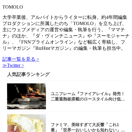
TOMOLO
大学卒業後、アルバイトからライターに転身。約4年間編集
プロダクションに所属したのち「TOMOLO」を立ち上げ、
主にウェブメディアの運営や編集・執筆を行う。『ママテ
ナ』のほか、『ダ・ヴィンチニュース』や『スーモジャーナ
ル』、『FNNプライムオンライン』など幅広く寄稿し、フ
リーマガジン『BizHintマガジン』の編集・執筆も担当中。
記事一覧を見る >
≫Twitter >
人気記事ランキング
ユニフレーム『ファイアレイル』発売！
二重遮熱板搭載のロースタイル向け低型
焚き火台
ファミマ、美味すぎて大反響「これ1
番」「世界一おいしいかも知れない」