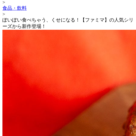
>
食品・飲料
>
ぽいぽい食べちゃう、くせになる！【ファミマ】の人気シリ
ーズから新作登場！