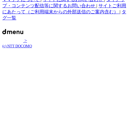
プ・コンテンツ配信等に関するお問い合わせ
|
サイトご利用
にあたって（ご利用端末からの外部送信のご案内含む）
|
タ
グ一覧
>
(c) NTT DOCOMO