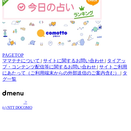
PAGETOP
ママテナについて
|
サイトに関するお問い合わせ
|
タイアッ
プ・コンテンツ配信等に関するお問い合わせ
|
サイトご利用
にあたって（ご利用端末からの外部送信のご案内含む）
|
タ
グ一覧
>
(c) NTT DOCOMO