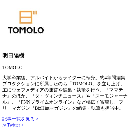
明日陽樹
TOMOLO
大学卒業後、アルバイトからライターに転身。約4年間編集
プロダクションに所属したのち「TOMOLO」を立ち上げ、
主にウェブメディアの運営や編集・執筆を行う。『ママテ
ナ』のほか、『ダ・ヴィンチニュース』や『スーモジャーナ
ル』、『FNNプライムオンライン』など幅広く寄稿し、フ
リーマガジン『BizHintマガジン』の編集・執筆も担当中。
記事一覧を見る >
≫Twitter >