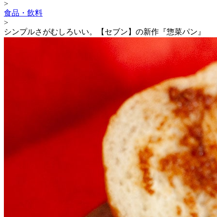
>
食品・飲料
>
シンプルさがむしろいい。【セブン】の新作『惣菜パン』