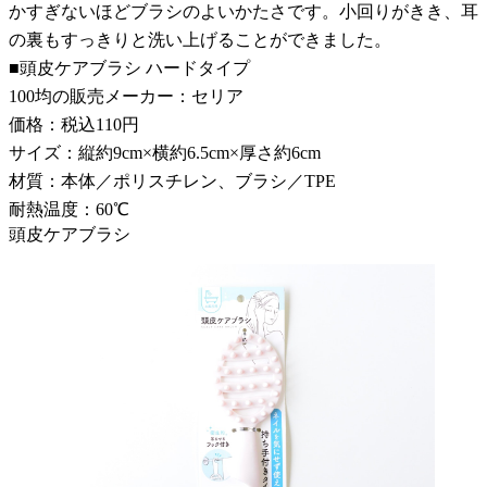
かすぎないほどブラシのよいかたさです。小回りがきき、耳
の裏もすっきりと洗い上げることができました。
■頭皮ケアブラシ ハードタイプ
100均の販売メーカー：セリア
価格：税込110円
サイズ：縦約9cm×横約6.5cm×厚さ約6cm
材質：本体／ポリスチレン、ブラシ／TPE
耐熱温度：60℃
頭皮ケアブラシ