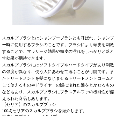
スカルプブラシとはシャンプーブラシとも呼ばれ、シャンプ
ー時に使用するブラシのことです。ブラシにより頭皮を刺激
することで、マッサージ効果や頭皮の汚れをしっかりと落と
す効果が期待できます。
スカルプブラシにはソフトタイプやハードタイプがあり刺激
の強度が異なり、使う人にあわせて選ぶことが可能です。ま
たトリートメントを髪になじませるトリートメントコームと
して使えるものやドライヤーの際に濡れた髪をとかせるもの
などもあり、スカルプブラシにプラスアルファの機能性が備
えられた商品もあります。
【セリア】のスカルプブラシ
100均セリアのスカルプブラシを紹介します。