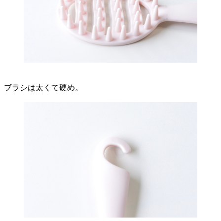
ブラシは太くて硬め。