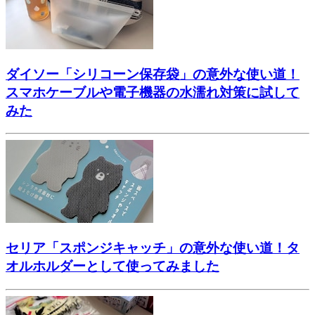
ダイソー「シリコーン保存袋」の意外な使い道！
スマホケーブルや電子機器の水濡れ対策に試して
みた
セリア「スポンジキャッチ」の意外な使い道！タ
オルホルダーとして使ってみました