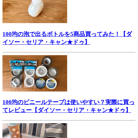
100均の泡で出るボトルを5商品買ってみた！【ダ
イソー・セリア・キャン★ドゥ】
100均のビニールテープは使いやすい？実際に買っ
てレビュー【ダイソー・セリア・キャン★ドゥ】