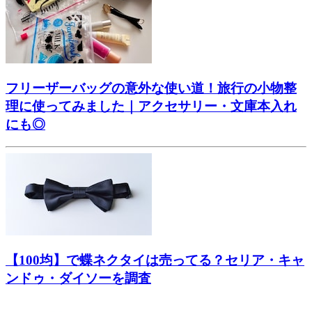
フリーザーバッグの意外な使い道！旅行の小物整
理に使ってみました｜アクセサリー・文庫本入れ
にも◎
【100均】で蝶ネクタイは売ってる？セリア・キャ
ンドゥ・ダイソーを調査