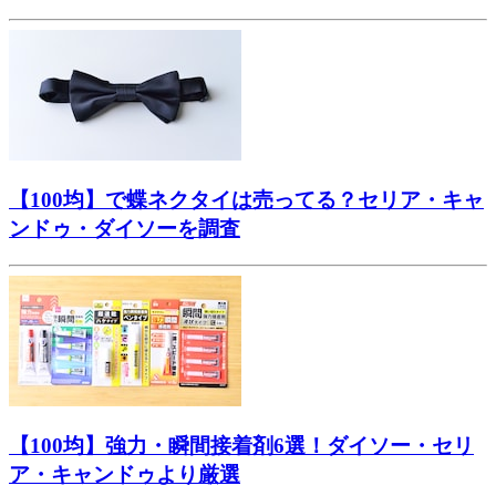
【100均】で蝶ネクタイは売ってる？セリア・キャ
ンドゥ・ダイソーを調査
【100均】強力・瞬間接着剤6選！ダイソー・セリ
ア・キャンドゥより厳選