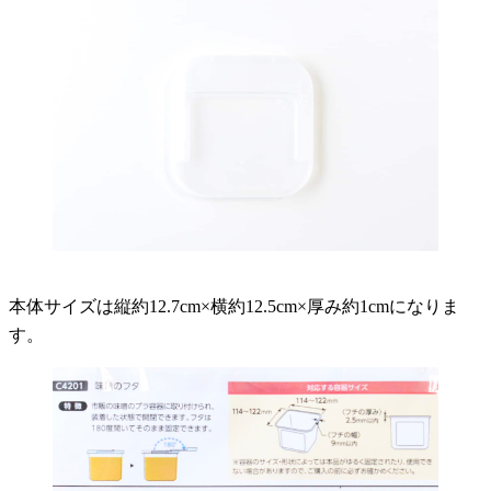
本体サイズは縦約12.7cm×横約12.5cm×厚み約1cmになりま
す。