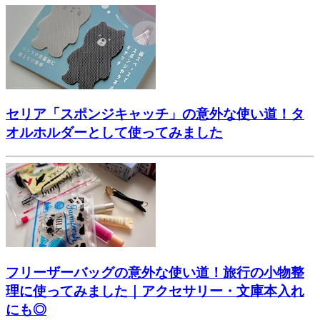
セリア「スポンジキャッチ」の意外な使い道！タ
オルホルダーとして使ってみました
フリーザーバッグの意外な使い道！旅行の小物整
理に使ってみました｜アクセサリー・文庫本入れ
にも◎