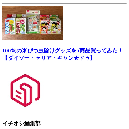
100均の米びつ虫除けグッズを5商品買ってみた！
【ダイソー・セリア・キャン★ドゥ】
イチオシ編集部