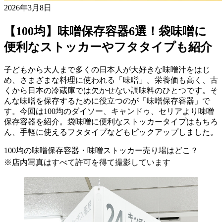
2026年3月8日
【100均】味噌保存容器6選！袋味噌に
便利なストッカーやフタタイプも紹介
子どもから大人まで多くの日本人が大好きな味噌汁をはじ
め、さまざまな料理に使われる「味噌」。栄養価も高く、古
くから日本の冷蔵庫では欠かせない調味料のひとつです。そ
んな味噌を保存するために役立つのが「味噌保存容器」で
す。今回は100均のダイソー、キャンドゥ、セリアより味噌
保存容器を紹介。袋味噌に便利なストッカータイプはもちろ
ん、手軽に使えるフタタイプなどもピックアップしました。
100均の味噌保存容器・味噌ストッカー売り場はどこ？
※店内写真はすべて許可を得て撮影しています