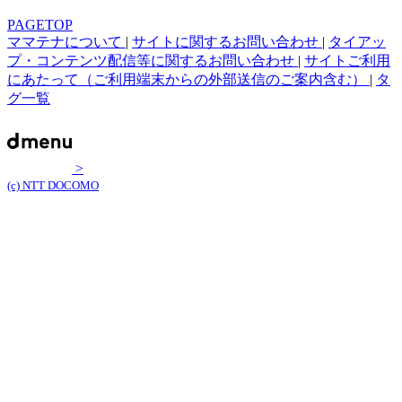
PAGETOP
ママテナについて
|
サイトに関するお問い合わせ
|
タイアッ
プ・コンテンツ配信等に関するお問い合わせ
|
サイトご利用
にあたって（ご利用端末からの外部送信のご案内含む）
|
タ
グ一覧
>
(c) NTT DOCOMO