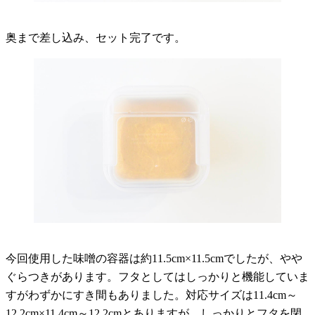
奥まで差し込み、セット完了です。
今回使用した味噌の容器は約11.5cm×11.5cmでしたが、やや
ぐらつきがあります。フタとしてはしっかりと機能していま
すがわずかにすき間もありました。対応サイズは11.4cm～
12.2cm×11.4cm～12.2cmとありますが、しっかりとフタを閉