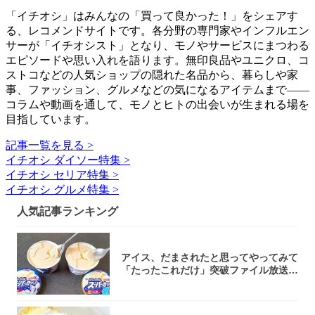
「イチオシ」はみんなの「買って良かった！」をシェアす
る、レコメンドサイトです。各分野の専門家やインフルエン
サーが「イチオシスト」となり、モノやサービスにまつわる
エピソードや思い入れを語ります。無印良品やユニクロ、コ
ストコなどの人気ショップの隠れた名品から、暮らしや家
事、ファッション、グルメなどの気になるアイテムまで――
コラムや動画を通して、モノとヒトの出会いが生まれる場を
目指しています。
記事一覧を見る >
イチオシ ダイソー特集 >
イチオシ セリア特集 >
イチオシ グルメ特集 >
人気記事ランキング
アイス、だまされたと思ってやってみて
「たったこれだけ」突破ファイル放送で
大注目！...