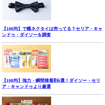
【100均】で蝶ネクタイは売ってる？セリア・キャ
ンドゥ・ダイソーを調査
【100均】強力・瞬間接着剤6選！ダイソー・セリ
ア・キャンドゥより厳選