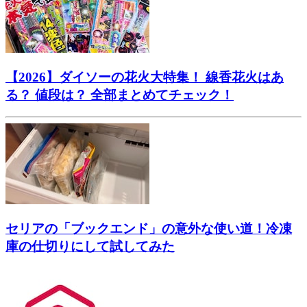
【2026】ダイソーの花火大特集！ 線香花火はあ
る？ 値段は？ 全部まとめてチェック！
セリアの「ブックエンド」の意外な使い道！冷凍
庫の仕切りにして試してみた