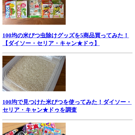
100均の米びつ虫除けグッズを5商品買ってみた！
【ダイソー・セリア・キャン★ドゥ】
100均で見つけた米びつを使ってみた！ダイソー・
セリア・キャン★ドゥを調査