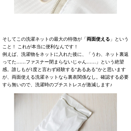
そしてこの洗濯ネットの最大の特徴が「
両面使える
」という
こと！ これが本当に便利なんです！
例えば、洗濯物をネットに入れた後に、「うわ、ネット裏返
ってた……ファスナー閉まらないじゃん……」という絶望
感。誰しもが1度と言わず経験する“あるある”かと思います
が、両面使える洗濯ネットなら裏表関係なし。確認する必要
すら無いので、洗濯時のプチストレスが激減します♪