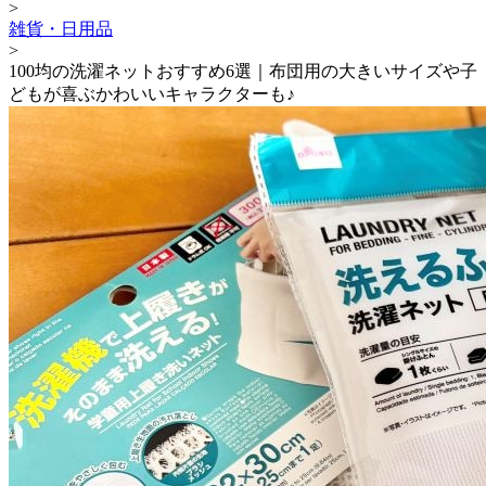
>
雑貨・日用品
>
100均の洗濯ネットおすすめ6選｜布団用の大きいサイズや子
どもが喜ぶかわいいキャラクターも♪