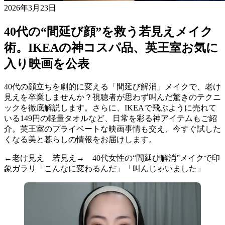
2026年3月23日
40代の“間延び顔”を救う若見えメイク
術。IKEAの神コスパ品、英王室お気に
入り映画を公表
40代の顔立ちを劇的に変える「間延び解消」メイクで、老け
見えを卒業しませんか？視聴者が思わず叫んだ驚きのテクニ
ックを徹底解説します。さらに、IKEAで飛ぶように売れて
いる149円の軽量タオルなど、日常を彩る神アイテムもご紹
介。英王室のプライベートな映画事情も交え、今すぐ試した
くなる美と暮らしの情報をお届けします。
←老け見え 若見え→ 40代女性の“間延び解消”メイクで印
象ガラリ「こんなに変わるんだ」「叫んじゃいました」