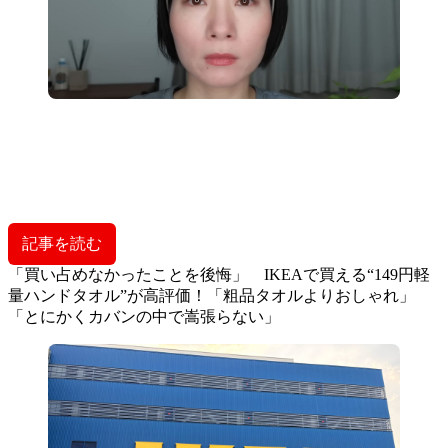
記事を読む
「買い占めなかったことを後悔」 IKEAで買える“149円軽
量ハンドタオル”が高評価！「粗品タオルよりおしゃれ」
「とにかくカバンの中で嵩張らない」