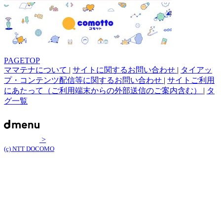
PAGETOP
ママテナについて
|
サイトに関するお問い合わせ
|
タイアッ
プ・コンテンツ配信等に関するお問い合わせ
|
サイトご利用
にあたって（ご利用端末からの外部送信のご案内含む）
|
タ
グ一覧
>
(c) NTT DOCOMO