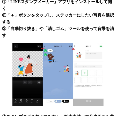
①「LINEスタンプメーカー」アプリをインストールして開
く
②「＋」ボタンをタップし、ステッカーにしたい写真を選択
する
③「自動切り抜き」や「消しゴム」ツールを使って背景を消
す