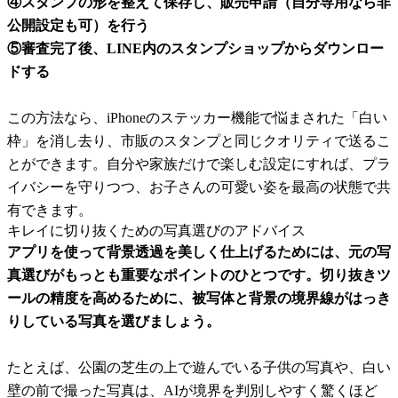
④スタンプの形を整えて保存し、販売申請（自分専用なら非
公開設定も可）を行う
⑤審査完了後、LINE内のスタンプショップからダウンロー
ドする
この方法なら、iPhoneのステッカー機能で悩まされた「白い
枠」を消し去り、市販のスタンプと同じクオリティで送るこ
とができます。自分や家族だけで楽しむ設定にすれば、プラ
イバシーを守りつつ、お子さんの可愛い姿を最高の状態で共
有できます。
キレイに切り抜くための写真選びのアドバイス
アプリを使って背景透過を美しく仕上げるためには、元の写
真選びがもっとも重要なポイントのひとつです。切り抜きツ
ールの精度を高めるために、被写体と背景の境界線がはっき
りしている写真を選びましょう。
たとえば、公園の芝生の上で遊んでいる子供の写真や、白い
壁の前で撮った写真は、AIが境界を判別しやすく驚くほど