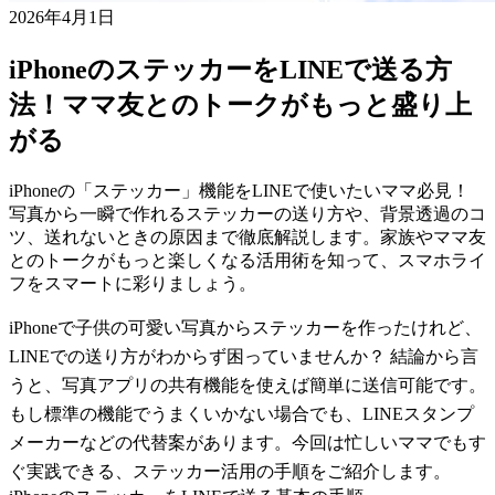
2026年4月1日
iPhoneのステッカーをLINEで送る方
法！ママ友とのトークがもっと盛り上
がる
iPhoneの「ステッカー」機能をLINEで使いたいママ必見！
写真から一瞬で作れるステッカーの送り方や、背景透過のコ
ツ、送れないときの原因まで徹底解説します。家族やママ友
とのトークがもっと楽しくなる活用術を知って、スマホライ
フをスマートに彩りましょう。
iPhoneで子供の可愛い写真からステッカーを作ったけれど、
LINEでの送り方がわからず困っていませんか？ 結論から言
うと、写真アプリの共有機能を使えば簡単に送信可能です。
もし標準の機能でうまくいかない場合でも、LINEスタンプ
メーカーなどの代替案があります。今回は忙しいママでもす
ぐ実践できる、ステッカー活用の手順をご紹介します。