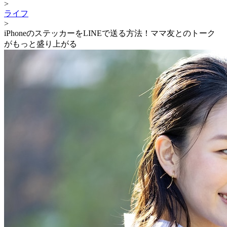
>
ライフ
>
iPhoneのステッカーをLINEで送る方法！ママ友とのトーク
がもっと盛り上がる