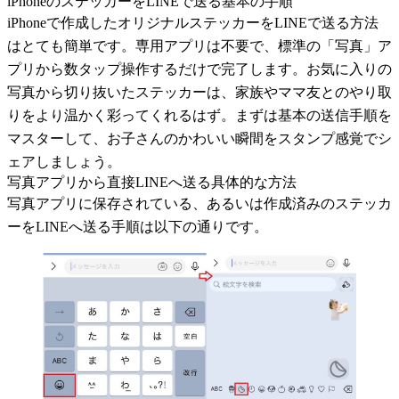
iPhoneのステッカーをLINEで送る基本の手順
iPhoneで作成したオリジナルステッカーをLINEで送る方法
はとても簡単です。専用アプリは不要で、標準の「写真」ア
プリから数タップ操作するだけで完了します。お気に入りの
写真から切り抜いたステッカーは、家族やママ友とのやり取
りをより温かく彩ってくれるはず。まずは基本の送信手順を
マスターして、お子さんのかわいい瞬間をスタンプ感覚でシ
ェアしましょう。
写真アプリから直接LINEへ送る具体的な方法
写真アプリに保存されている、あるいは作成済みのステッカ
ーをLINEへ送る手順は以下の通りです。