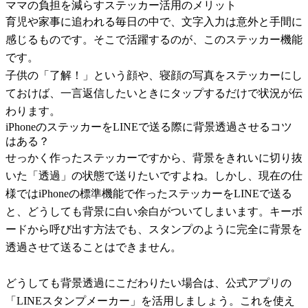
ママの負担を減らすステッカー活用のメリット
育児や家事に追われる毎日の中で、文字入力は意外と手間に
感じるものです。そこで活躍するのが、このステッカー機能
です。
子供の「了解！」という顔や、寝顔の写真をステッカーにし
ておけば、一言返信したいときにタップするだけで状況が伝
わります。
iPhoneのステッカーをLINEで送る際に背景透過させるコツ
はある？
せっかく作ったステッカーですから、背景をきれいに切り抜
いた「透過」の状態で送りたいですよね。しかし、現在の仕
様ではiPhoneの標準機能で作ったステッカーをLINEで送る
と、どうしても背景に白い余白がついてしまいます。キーボ
ードから呼び出す方法でも、スタンプのように完全に背景を
透過させて送ることはできません。
どうしても背景透過にこだわりたい場合は、公式アプリの
「LINEスタンプメーカー」を活用しましょう。これを使え