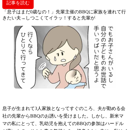
記事を読む
「息子はまだ0歳なの！」先輩主催のBBQに家族を連れて行
きたい夫→しつこくてイラッ！すると先輩が
息子が生まれて3人家族となってすぐのころ、夫が勤める会
社の先輩からBBQのお誘いを受けました。しかし、新米マ
マの私にとって、乳幼児を抱えてのBBQの参加はハードル