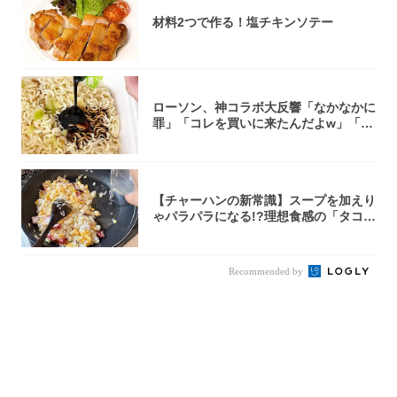
材料2つで作る！塩チキンソテー
ローソン、神コラボ大反響「なかなかに
罪」「コレを買いに来たんだよw」「３
件まわっ...
【チャーハンの新常識】スープを加えり
ゃパラパラになる!?理想食感の「タコチ
ャーハ...
Recommended by