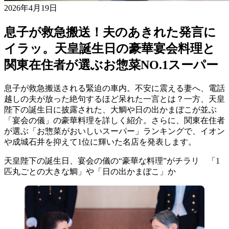
2026年4月19日
息子が救急搬送！夫のあきれた発言に
イラッ。天皇誕生日の豪華宴会料理と
関東在住者が選ぶお惣菜NO.1スーパー
息子が救急搬送される緊迫の車内。不安に震える妻へ、電話
越しの夫が放った絶句するほど呆れた一言とは？一方、天皇
陛下の誕生日に披露された、大鯛や日の出かまぼこが並ぶ
「宴会の儀」の豪華料理を詳しく紹介。さらに、関東在住者
が選ぶ「お惣菜がおいしいスーパー」ランキングで、イオン
や成城石井を抑えて1位に輝いた名店を発表します。
天皇陛下の誕生日、宴会の儀の“豪華な料理”がチラリ 「1
匹丸ごとの大きな鯛」や「日の出かまぼこ」か