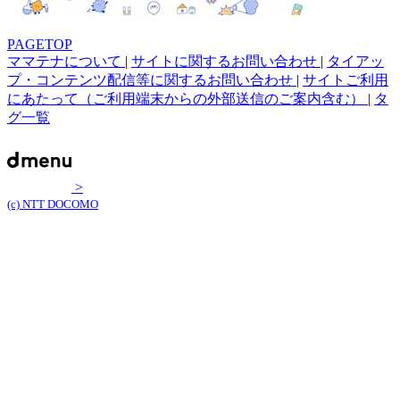
PAGETOP
ママテナについて
|
サイトに関するお問い合わせ
|
タイアッ
プ・コンテンツ配信等に関するお問い合わせ
|
サイトご利用
にあたって（ご利用端末からの外部送信のご案内含む）
|
タ
グ一覧
>
(c) NTT DOCOMO