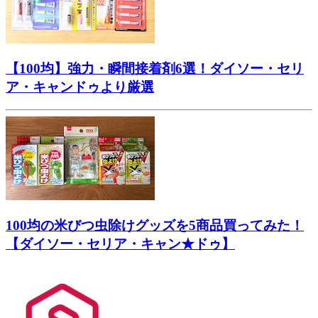
【100均】強力・瞬間接着剤6選！ダイソー・セリ
ア・キャンドゥより厳選
100均の米びつ虫除けグッズを5商品買ってみた！
【ダイソー・セリア・キャン★ドゥ】