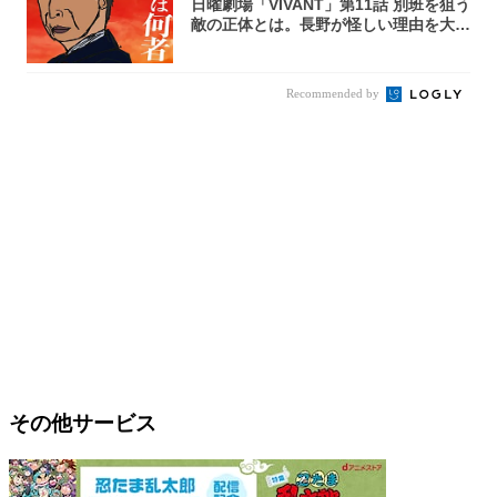
日曜劇場「VIVANT」第11話 別班を狙う
敵の正体とは。長野が怪しい理由を大
考...
Recommended by
その他サービス