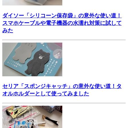
ダイソー「シリコーン保存袋」の意外な使い道！
スマホケーブルや電子機器の水濡れ対策に試して
みた
セリア「スポンジキャッチ」の意外な使い道！タ
オルホルダーとして使ってみました