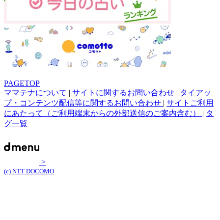
PAGETOP
ママテナについて
|
サイトに関するお問い合わせ
|
タイアッ
プ・コンテンツ配信等に関するお問い合わせ
|
サイトご利用
にあたって（ご利用端末からの外部送信のご案内含む）
|
タ
グ一覧
>
(c) NTT DOCOMO