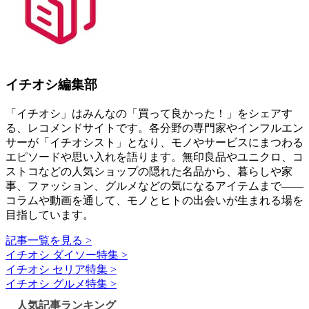
イチオシ編集部
「イチオシ」はみんなの「買って良かった！」をシェアす
る、レコメンドサイトです。各分野の専門家やインフルエン
サーが「イチオシスト」となり、モノやサービスにまつわる
エピソードや思い入れを語ります。無印良品やユニクロ、コ
ストコなどの人気ショップの隠れた名品から、暮らしや家
事、ファッション、グルメなどの気になるアイテムまで――
コラムや動画を通して、モノとヒトの出会いが生まれる場を
目指しています。
記事一覧を見る >
イチオシ ダイソー特集 >
イチオシ セリア特集 >
イチオシ グルメ特集 >
人気記事ランキング