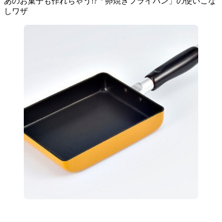
あのお菓子も作れちゃう!?「卵焼きフライパン」の使いこな
しワザ