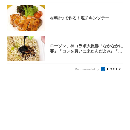
材料2つで作る！塩チキンソテー
ローソン、神コラボ大反響「なかなかに
罪」「コレを買いに来たんだよw」「３
件まわっ...
Recommended by