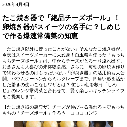
2026年4月9日
たこ焼き器で「絶品チーズボール」！
卵焼き器がスイーツの名手に？しめじ
で作る爆速常備菜の知恵
「たこ焼き以外に使ったことがない」そんなたこ焼き器が、
今夜はスイーツメーカーに大変身！白玉粉を使った「もっち
もちチーズボール」は、中からチーズがとろ〜り溢れ出す、
お孫さんも大喜びの未体験食感。さらに、毎朝の卵焼き作り
で終わらせるのはもったいない「卵焼き器」の活用術も大公
開。バウムクーヘンからミルクレープまで、四角い形を活か
した驚きの使いこなしワザとは？ 忙しい朝を救う「しめ
じ」のレンジ常備菜と合わせて、賢く楽しいキッチンライフ
をご提案します。
【たこ焼き器の裏ワザ】チーズが伸び～る溢れる～♡もっち
もちの「チーズボール」作ろう！コロコロン♡