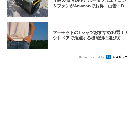
【最大40％OFF】ポータブルエアコン
＆ファンがAmazonでお得！山善・Bo
u...
マーモットのTシャツおすすめ10選！ア
ウトドアで活躍する機能別の選び方
Recommended by