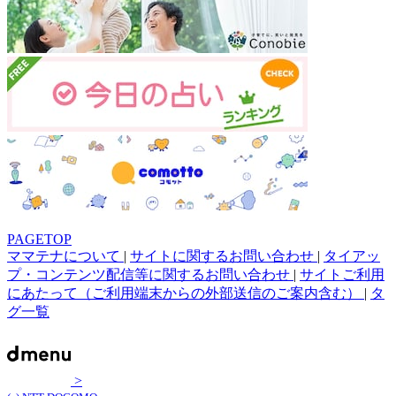
PAGETOP
ママテナについて
|
サイトに関するお問い合わせ
|
タイアッ
プ・コンテンツ配信等に関するお問い合わせ
|
サイトご利用
にあたって（ご利用端末からの外部送信のご案内含む）
|
タ
グ一覧
>