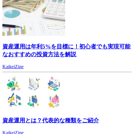
資産運用は年利5%を目標に！初心者でも実現可能
なおすすめの投資方法を解説
KaikeiZine
資産運用とは？代表的な種類をご紹介
KaikeiZine