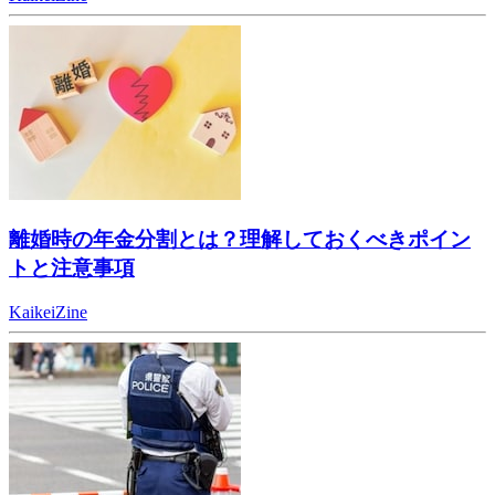
離婚時の年金分割とは？理解しておくべきポイン
トと注意事項
KaikeiZine