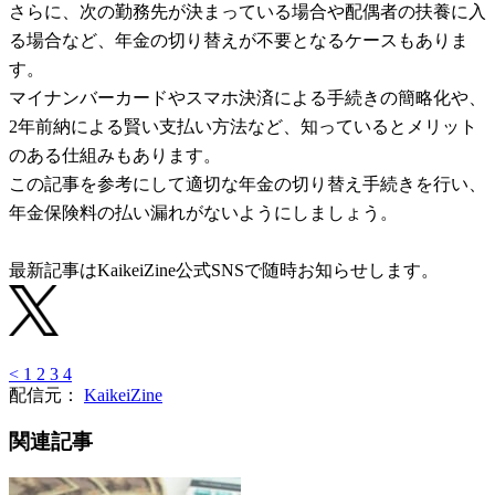
さらに、次の勤務先が決まっている場合や配偶者の扶養に入
る場合など、年金の切り替えが不要となるケースもありま
す。
マイナンバーカードやスマホ決済による手続きの簡略化や、
2年前納による賢い支払い方法など、知っているとメリット
のある仕組みもあります。
この記事を参考にして適切な年金の切り替え手続きを行い、
年金保険料の払い漏れがないようにしましょう。
最新記事はKaikeiZine公式SNSで随時お知らせします。
<
1
2
3
4
配信元：
KaikeiZine
関連記事