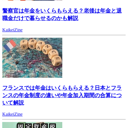
警察官は年金をいくらもらえる？老後は年金と退
職金だけで暮らせるのかも解説
KaikeiZine
フランスでは年金はいくらもらえる？日本とフラ
ンスの年金制度の違いや年金加入期間の合算につ
いて解説
KaikeiZine