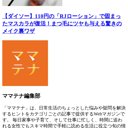
【ダイソー】110円の「RJローション」で固まっ
たマスカラが復活！まつ毛にツヤも与える驚きの
メイク裏ワザ
ママテナ編集部
「ママテナ」は、日常生活のちょっとした悩みや疑問を解決
するヒントをカテゴリごとの記事で提供するWebマガジンで
す。 毎日家事や子育て、そして仕事に忙しく、時間に追わ
れる女性でもスキマ時間で手軽に読める生活に役立つ旬の情