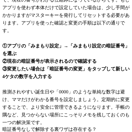
アプリを使わず本体だけで設定していた場合は、少し手間が
かかりますがマスターキーを発行してリセットする必要があ
ります。アプリを使った確認と変更の手順は以下の通りで
す。
①アプリの「みまもり設定」→「みまもり設定の暗証番号」
を選ぶ
②現在の暗証番号が表示されるので確認する
③変更したい場合は「暗証番号の変更」をタップして新しい
4ケタの数字を入力する
推測されやすい誕生日や「0000」のような単純な数字は避
け、ママだけがわかる番号を設定しましょう。定期的に変更
することで、より安全に管理できるようになります。手帳の
隅など、見つからない場所にこっそりメモを残しておくのも
一つの解決策です。
暗証番号なしで解除する裏ワザは存在する？