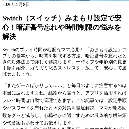
2026年5月8日
Switch（スイッチ）みまもり設定で安
心！暗証番号忘れや時間制限の悩みを
解決
Switchのプレイ時間が心配なママ必見！ 「みまもり設定」ア
プリの基本から、時間を制限する方法、暗証番号を忘れたと
きの対処法まで詳しく解説します。一時オフや年齢別の変更
手順も紹介。ガミガミ叱るストレスを手放して、安心して遊
ばせましょう。
「またゲームばかりして……」と毎日のように注意するのは
本当に疲れますよね。結論から言うと、アプリを活用すれば
プレイ時間は自動で管理できます。この記事では、設定手順
やパスワードを忘れたときの対策を徹底解説。ママが叱る回
数をグッと減らし、心穏やかに過ごすための具体的な解決策
や代替案もあわせてお伝えします。