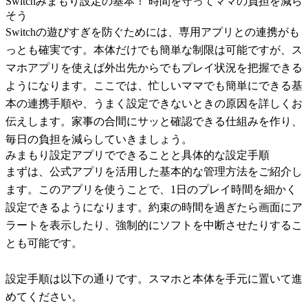
Switchみまもり設定の基本！ 時間を守ってママの負担を減ら
そう
Switchの遊びすぎを防ぐためには、専用アプリとの連携がも
っとも確実です。本体だけでも簡単な制限は可能ですが、ス
マホアプリを使えば外出先からでもプレイ状況を把握できる
ようになります。ここでは、忙しいママでも簡単にできる基
本の連携手順や、うまく設定できないときの原因を詳しくお
伝えします。家事の合間にサッと確認できる仕組みを作り、
毎日の負担を減らしていきましょう。
みまもり設定アプリでできることと具体的な設定手順
まずは、公式アプリを活用した基本的な管理方法をご紹介し
ます。このアプリを使うことで、1日のプレイ時間を細かく
設定できるようになります。約束の時間を過ぎたら画面にア
ラートを表示したり、強制的にソフトを中断させたりするこ
とも可能です。
設定手順は以下の通りです。スマホと本体を手元に置いて進
めてください。