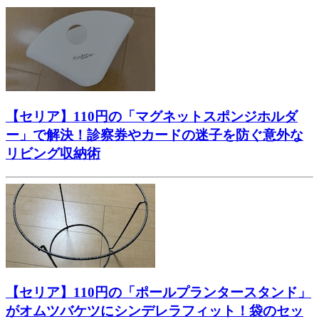
【セリア】110円の「マグネットスポンジホルダ
ー」で解決！診察券やカードの迷子を防ぐ意外な
リビング収納術
【セリア】110円の「ポールプランタースタンド」
がオムツバケツにシンデレラフィット！袋のセッ