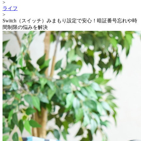
>
ライフ
>
Switch（スイッチ）みまもり設定で安心！暗証番号忘れや時
間制限の悩みを解決