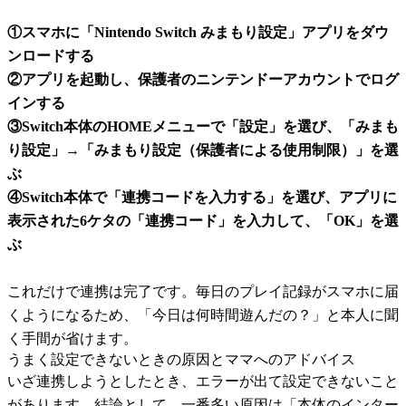
①スマホに「Nintendo Switch みまもり設定」アプリをダウ
ンロードする
②アプリを起動し、保護者のニンテンドーアカウントでログ
インする
③Switch本体のHOMEメニューで「設定」を選び、「みまも
り設定」→「みまもり設定（保護者による使用制限）」を選
ぶ
④Switch本体で「連携コードを入力する」を選び、アプリに
表示された6ケタの「連携コード」を入力して、「OK」を選
ぶ
これだけで連携は完了です。毎日のプレイ記録がスマホに届
くようになるため、「今日は何時間遊んだの？」と本人に聞
く手間が省けます。
うまく設定できないときの原因とママへのアドバイス
いざ連携しようとしたとき、エラーが出て設定できないこと
があります。結論として、一番多い原因は「本体のインター