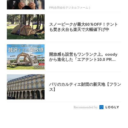
PR(合同会社デジタルファーム )
スノーピークが最大60％OFF！テント
も焚き火台も楽天で大幅値下げ中
開放感も設営もワンランク上。coody
から進化した「エアテント10.0 PR
O」...
パリのカルティエ財団の新天地【フラン
ス】
Recommended by