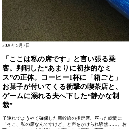
2026年5月7日
「ここは私の席です」と言い張る乗
客。判明した“あまりに初歩的なミ
ス”の正体。コーヒー1杯に「箱ごと」
お菓子が付いてくる衝撃の喫茶店と、
ゲームに溺れる夫へ下した“静かな制
裁”
子連れでようやく確保した新幹線の指定席。座った瞬間に
「そこ、私の席なんですけど」と声をかけられ騒然……。お