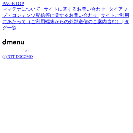
PAGETOP
ママテナについて
|
サイトに関するお問い合わせ
|
タイアッ
プ・コンテンツ配信等に関するお問い合わせ
|
サイトご利用
にあたって（ご利用端末からの外部送信のご案内含む）
|
タ
グ一覧
>
(c) NTT DOCOMO