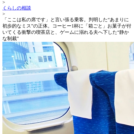
>
くらしの相談
>
「ここは私の席です」と言い張る乗客。判明した“あまりに
初歩的なミス”の正体。コーヒー1杯に「箱ごと」お菓子が付
いてくる衝撃の喫茶店と、ゲームに溺れる夫へ下した“静か
な制裁”