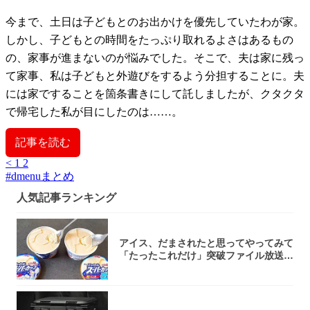
今まで、土日は子どもとのお出かけを優先していたわが家。
しかし、子どもとの時間をたっぷり取れるよさはあるもの
の、家事が進まないのが悩みでした。そこで、夫は家に残っ
て家事、私は子どもと外遊びをするよう分担することに。夫
には家ですることを箇条書きにして託しましたが、クタクタ
で帰宅した私が目にしたのは……。
記事を読む
<
1
2
#
dmenuまとめ
人気記事ランキング
アイス、だまされたと思ってやってみて
「たったこれだけ」突破ファイル放送で
大注目！...