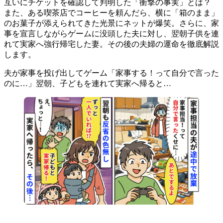
互いにチケットを確認して判明した「衝撃の事実」とは？
また、ある喫茶店でコーヒーを頼んだら、横に「箱のまま」
のお菓子が添えられてきた光景にネットが爆笑。さらに、家
事を宣言しながらゲームに没頭した夫に対し、翌朝子供を連
れて実家へ強行帰宅した妻。その後の夫婦の運命を徹底解説
します。
夫が家事を投げ出してゲーム「家事する！って自分で言った
のに…」翌朝、子どもを連れて実家へ帰ると…