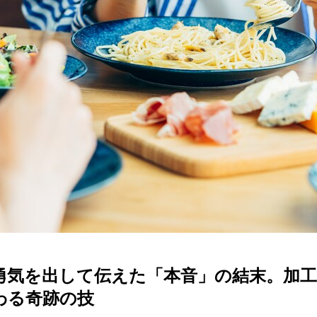
？ 勇気を出して伝えた「本音」の結末。加
わる奇跡の技