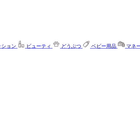
ッション
ビューティ
どうぶつ
ベビー用品
マネ