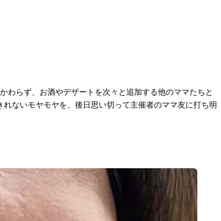
かかわらず、お酒やデザートを次々と追加する他のママたちと
いきれないモヤモヤを、後日思い切って主催者のママ友に打ち明