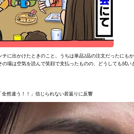
ンチに出かけたときのこと。うちは単品2品の注文だったにも
。その場は空気を読んで笑顔で支払ったものの、どうしても拭
 「全然違う！！」信じられない若返りに反響