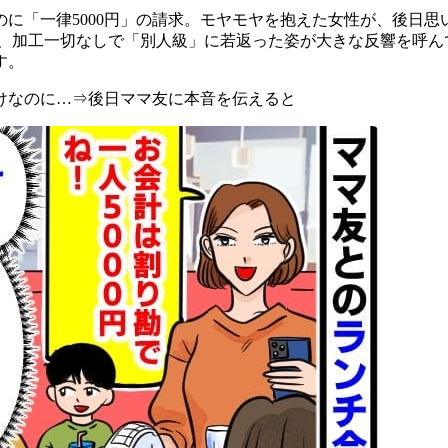
に「一律5000円」の請求。モヤモヤを抱えた女性が、後日
果、加工一切なしで「別人級」に若返った姿が大きな反響を呼ん
す。
だけなのに…⇒後日ママ友に本音を伝えると