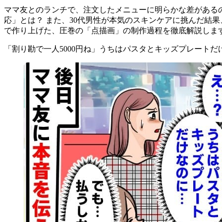
ママ友とのランチで、注文したメニューに明らかな差があるの
応」とは？ また、30代男性が本気のスキンケアに挑んだ結
で作り上げた、圧巻の「点描画」の制作過程を徹底解説しま
「割り勘で一人5000円ね」うちはパスタとキッズプレート