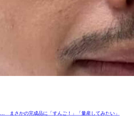
…… まさかの完成品に「すんご！」「量産してみたい」