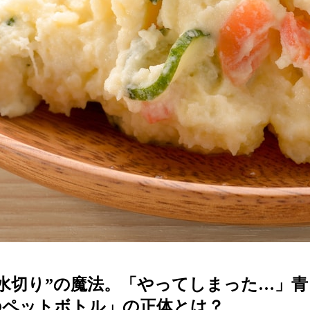
水切り”の魔法。「やってしまった…」
のペットボトル」の正体とは？