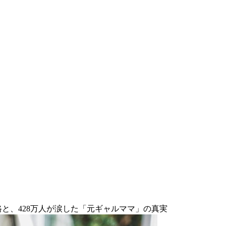
路と、428万人が涙した「元ギャルママ」の真実