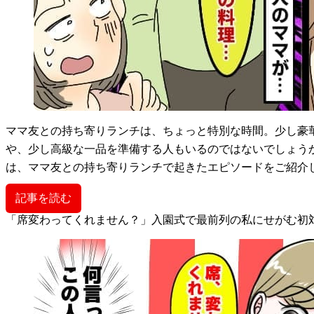
ママ友との持ち寄りランチは、ちょっと特別な時間。少し豪
や、少し高級な一品を準備する人もいるのではないでしょう
は、ママ友との持ち寄りランチで起きたエピソードをご紹介
記事を読む
「席変わってくれません？」入園式で最前列の私にせがむ初