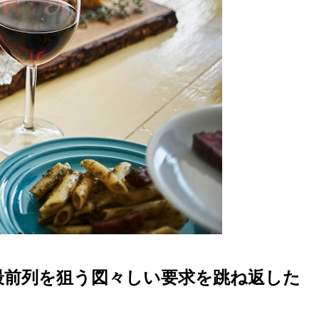
の最前列を狙う図々しい要求を跳ね返した