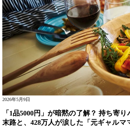
2026年5月9日
「1品5000円」が暗黙の了解？ 持ち
末路と、428万人が涙した「元ギャルマ