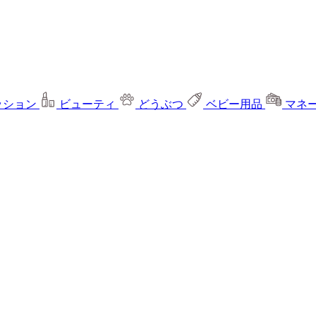
ッション
ビューティ
どうぶつ
ベビー用品
マネ