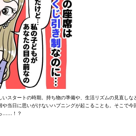
しいスタートの時期。持ち物の準備や、生活リズムの見直しな
階や当日に思いがけないハプニングが起こることも。そこで今
ら……！？