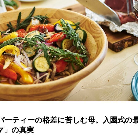
寄りパーティーの格差に苦しむ母。入園式
マ」の真実