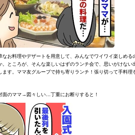
華なお料理やデザートを用意して、みんなでワイワイ楽しめる
か。ところが、そんな楽しいはずのランチ会で、思いがけない
します。ママ友グループで持ち寄りランチ！張り切って手料理
対面のママ→図々しい…丁重にお断りすると！