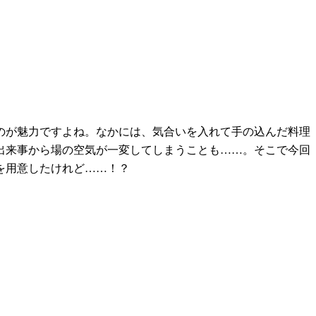
のが魅力ですよね。なかには、気合いを入れて手の込んだ料理
出来事から場の空気が一変してしまうことも……。そこで今回
を用意したけれど……！？