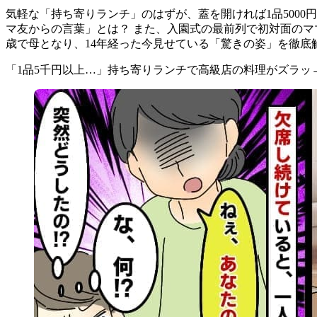
気軽な「持ち寄りランチ」のはずが、蓋を開ければ1品500
マ友からの言葉」とは？ また、入園式の最前列で初対面のマ
歳で母となり、14年経った今見せている「驚きの姿」を徹底
「1品5千円以上…」持ち寄りランチで高級店の料理がズラッ