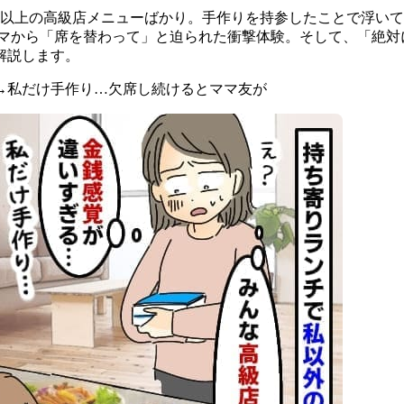
0円以上の高級店メニューばかり。手作りを持参したことで浮い
マから「席を替わって」と迫られた衝撃体験。そして、「絶対
解説します。
→私だけ手作り…欠席し続けるとママ友が