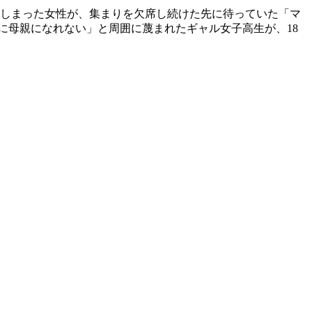
てしまった女性が、集まりを欠席し続けた先に待っていた「マ
に母親になれない」と周囲に蔑まれたギャル女子高生が、18