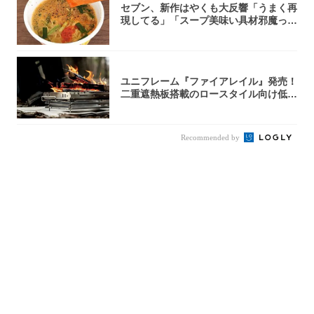
セブン、新作はやくも大反響「うまく再
現してる」「スープ美味い具材邪魔って
くらい美...
ユニフレーム『ファイアレイル』発売！
二重遮熱板搭載のロースタイル向け低型
焚き火台
Recommended by