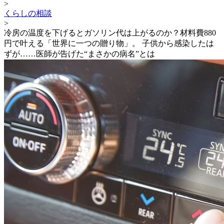
>
くらしの相談
>
冷房の温度を下げるとガソリン代は上がるのか？材料費880
円で叶える「世界に一つの贈り物」。 子供から感染したは
ずが……医師が告げた“まさかの病名”とは