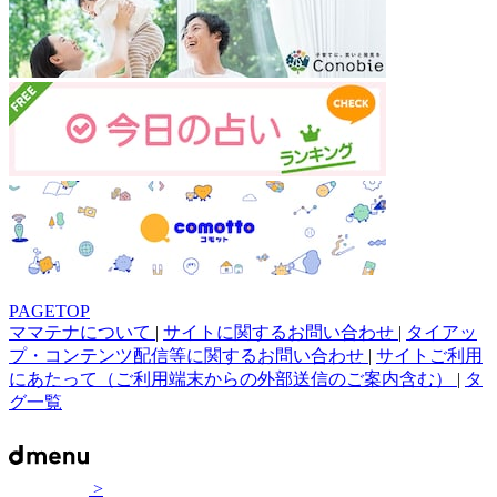
PAGETOP
ママテナについて
|
サイトに関するお問い合わせ
|
タイアッ
プ・コンテンツ配信等に関するお問い合わせ
|
サイトご利用
にあたって（ご利用端末からの外部送信のご案内含む）
|
タ
グ一覧
>