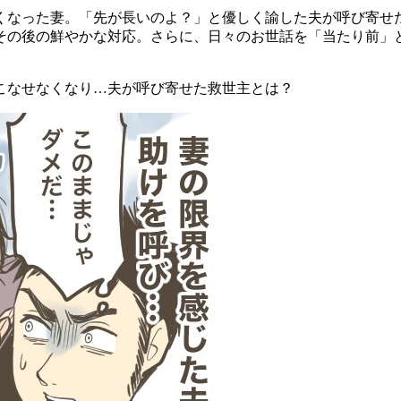
くなった妻。「先が長いのよ？」と優しく諭した夫が呼び寄せた
その後の鮮やかな対応。さらに、日々のお世話を「当たり前」
こなせなくなり…夫が呼び寄せた救世主とは？