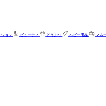
ッション
ビューティ
どうぶつ
ベビー用品
マネ