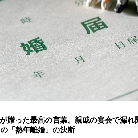
が贈った最高の言葉。親戚の宴会で漏れ
の「熟年離婚」の決断