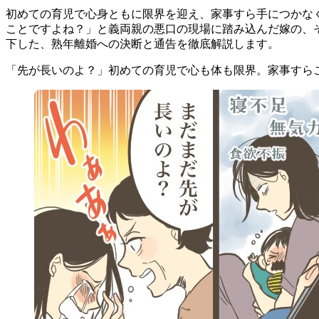
初めての育児で心身ともに限界を迎え、家事すら手につかな
ことですよね？」と義両親の悪口の現場に踏み込んだ嫁の、
下した、熟年離婚への決断と通告を徹底解説します。
「先が長いのよ？」初めての育児で心も体も限界。家事すら