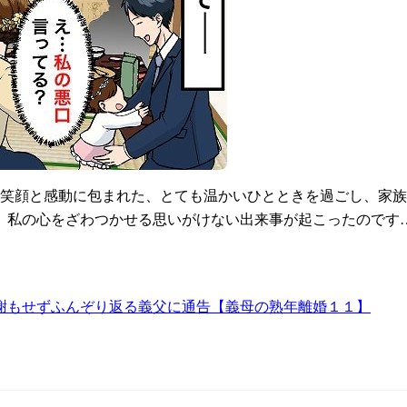
な笑顔と感動に包まれた、とても温かいひとときを過ごし、家
、私の心をざわつかせる思いがけない出来事が起こったのです
謝もせずふんぞり返る義父に通告【義母の熟年離婚１１】