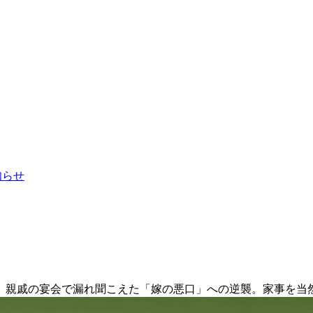
お知らせ
。親戚の宴会で漏れ聞こえた「嫁の悪口」への逆襲。家事を当