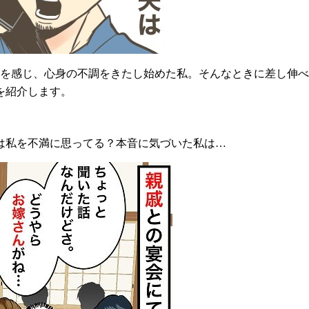
界を感じ、心身の不調をきたし始めた私。そんなときに差し伸
を紹介します。
は私を不満に思ってる？本音に気づいた私は…