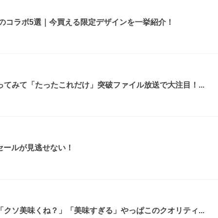
ルのコラボ5選｜今買える限定デザインを一挙紹介！
てみて「たったこれだけ」突破ファイル放送で大注目！...
ムセールが見逃せない！
クソ美味くね？」「美味すぎる」やっぱこのクオリティ...