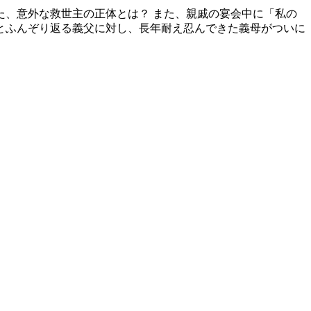
、意外な救世主の正体とは？ また、親戚の宴会中に「私の
とふんぞり返る義父に対し、長年耐え忍んできた義母がついに