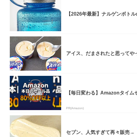
【2026年最新】ナルゲンボト
アイス、だまされたと思ってやっ
【毎日変わる】Amazonタイ
PR(Amazon)
セブン、人気すぎて再々販売→「