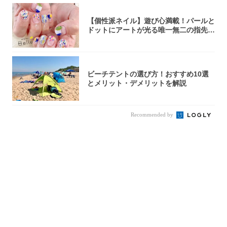
【個性派ネイル】遊び心満載！パールと
ドットにアートが光る唯一無二の指先が
完成！
ビーチテントの選び方！おすすめ10選
とメリット・デメリットを解説
Recommended by