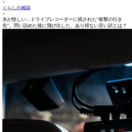
>
くらしの相談
>
夫が怪しい…ドライブレコーダーに残された“衝撃の行き
先”。問い詰めた後に飛び出した、あり得ない言い訳とは？