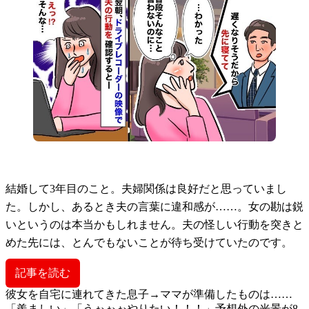
結婚して3年目のこと。夫婦関係は良好だと思っていまし
た。しかし、あるとき夫の言葉に違和感が……。女の勘は鋭
いというのは本当かもしれません。夫の怪しい行動を突きと
めた先には、とんでもないことが待ち受けていたのです。
記事を読む
彼女を自宅に連れてきた息子→ママが準備したものは……
「羨ましい」「うぉぉぉやりたい！！！」予想外の光景が8