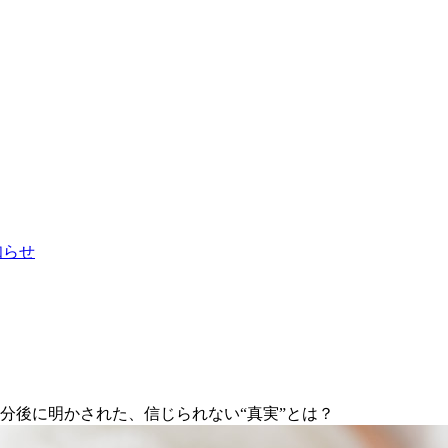
お知らせ
分後に明かされた、信じられない“真実”とは？