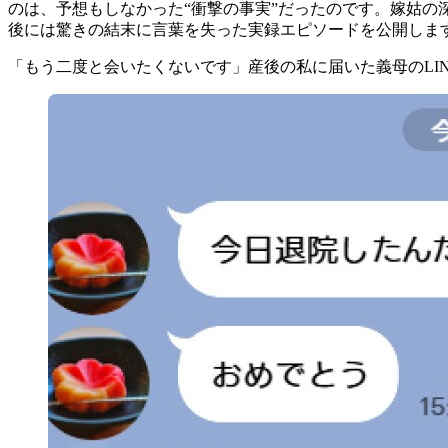
のは、予想もしなかった“衝撃の事実”だったのです。嫁姑
後には驚きの結末に言葉を失った実録エピソードを公開しま
「もう二度と会いたくないです」産後の私に届いた義母のLI