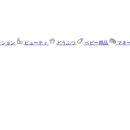
ッション
ビューティ
どうぶつ
ベビー用品
マネ