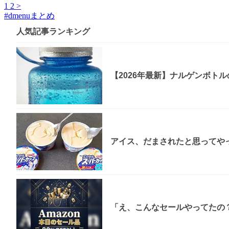
1
2
>
#
dmenuまとめ
人気記事ランキング
【2026年最新】ナルゲンボト
アイス、だまされたと思ってやっ
「え、こんなセールやってたの？」