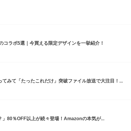
ルのコラボ5選｜今買える限定デザインを一挙紹介！
てみて「たったこれだけ」突破ファイル放送で大注目！...
80％OFF以上が続々登場！Amazonの本気が...