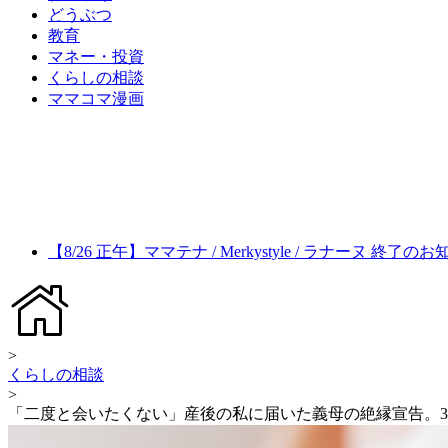
どうぶつ
教育
マネー・投資
くらしの相談
ママコマ漫画
【8/26 正午】ママテナ / Merkystyle / ラナーヌ 終了の
>
くらしの相談
>
「二度と会いたくない」産後の私に届いた義母の絶縁宣告。3