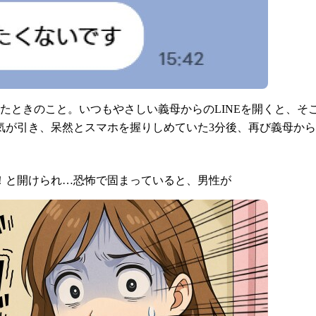
たときのこと。いつもやさしい義母からのLINEを開くと、
気が引き、呆然とスマホを握りしめていた3分後、再び義母か
！と開けられ…恐怖で固まっていると、男性が