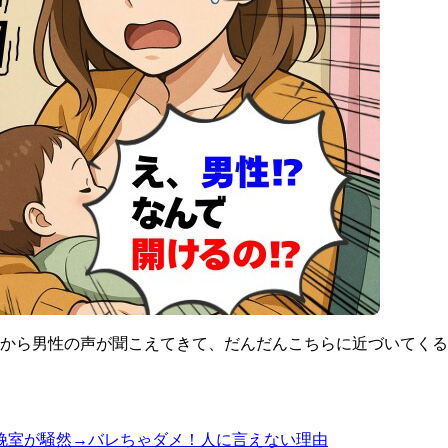
外から男性の声が聞こえてきて、だんだんこちらに近づいてく
娩室が騒然→バレちゃダメ！人に言えない理由