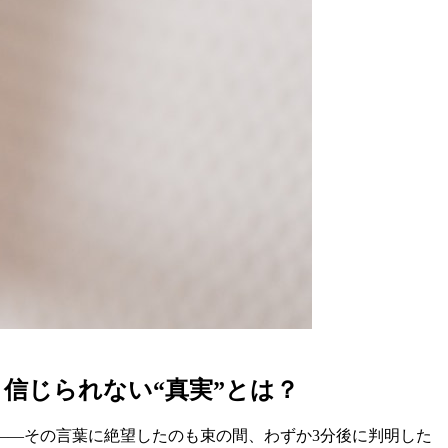
信じられない“真実”とは？
――その言葉に絶望したのも束の間、わずか3分後に判明した