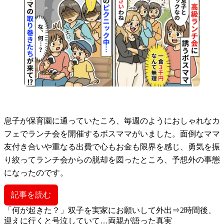
息子が保育園に通っていたころ、毎週のようにおしゃれなカ
フェでランチ会を開催するボスママがいました。面倒なママ
友付き合いや重なる出費で心もお金も限界を感じ、勇気を振
り絞ってランチ会からの脱却を図ったところ、予想外の事態
になったのです。
記事を読む
「何が起きた？」双子を実家にお願いして外出⇒2時間後、
迎えに行くと号泣していて…両親が語った真実