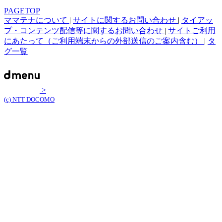
PAGETOP
ママテナについて
|
サイトに関するお問い合わせ
|
タイアッ
プ・コンテンツ配信等に関するお問い合わせ
|
サイトご利用
にあたって（ご利用端末からの外部送信のご案内含む）
|
タ
グ一覧
>
(c) NTT DOCOMO