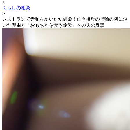
>
くらしの相談
>
レストランで赤恥をかいた幼馴染！亡き祖母の指輪の跡に泣
いた理由と「おもちゃを奪う義母」への夫の反撃