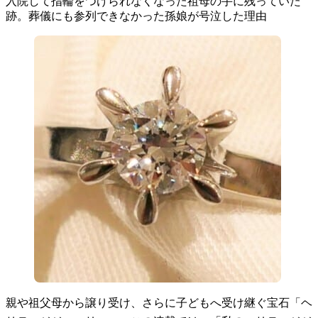
入院して指輪をつけられなくなった祖母の手に残っていた
跡。葬儀にも参列できなかった孫娘が号泣した理由
親や祖父母から譲り受け、さらに子どもへ受け継ぐ宝石「ヘ