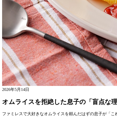
2026年5月14日
オムライスを拒絶した息子の「盲点な
ファミレスで大好きなオムライスを頼んだはずの息子が「こ