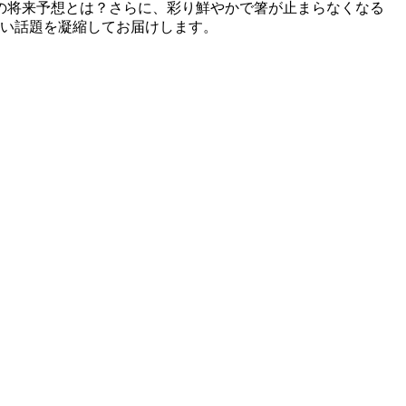
の将来予想とは？さらに、彩り鮮やかで箸が止まらなくなる
たい話題を凝縮してお届けします。