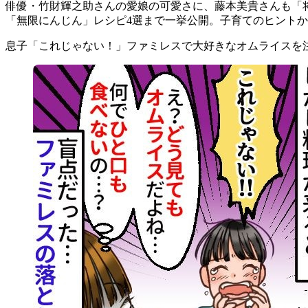
俳優・竹財輝之助さんの愛娘の可愛さに、藤本美貴さんも「
「無限にんじん」レシピ4選まで一挙公開。子育てのヒント
息子「これじゃない！」ファミレスで大好きなオムライスを