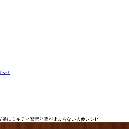
お知らせ
愛娘にミキティ驚愕と箸が止まらない人参レシピ