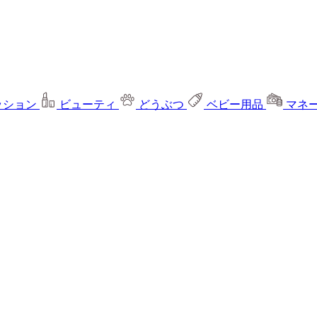
ッション
ビューティ
どうぶつ
ベビー用品
マネ