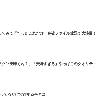
てみて「たったこれだけ」突破ファイル放送で大注目！...
クソ美味くね？」「美味すぎる」やっぱこのクオリティ...
知ってるだけで得する事とは