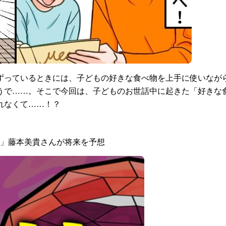
ずっているときには、子どもの好きな食べ物を上手に使いなが
うで……。そこで今回は、子どものお世話中に起きた「好きな
れなくて……！？
よ」藤本美貴さんが将来を予想