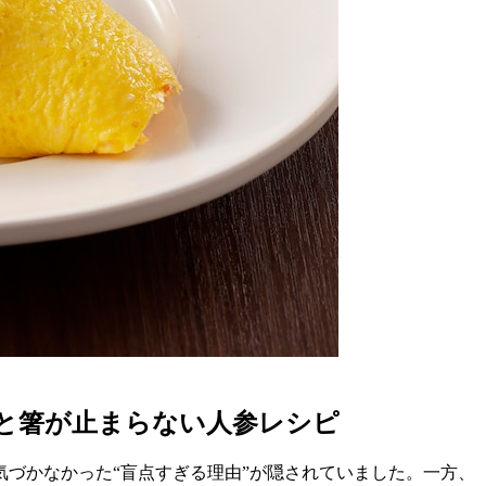
と箸が止まらない人参レシピ
づかなかった“盲点すぎる理由”が隠されていました。一方、