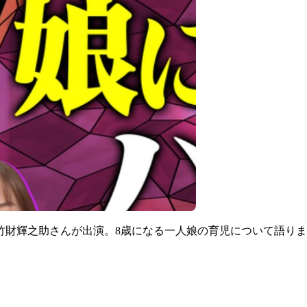
竹財輝之助さんが出演。8歳になる一人娘の育児について語り