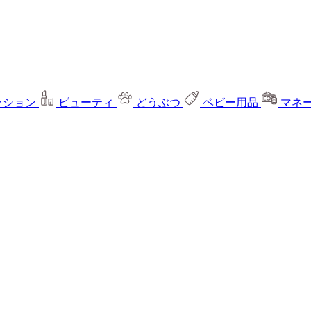
ッション
ビューティ
どうぶつ
ベビー用品
マネ