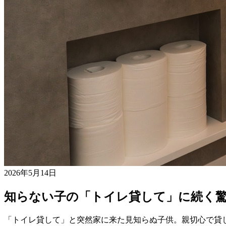
2026年5月14日
知らない子の「トイレ貸して」に続く驚
「トイレ貸して」と突然家に来た見知らぬ子供。親切心で貸