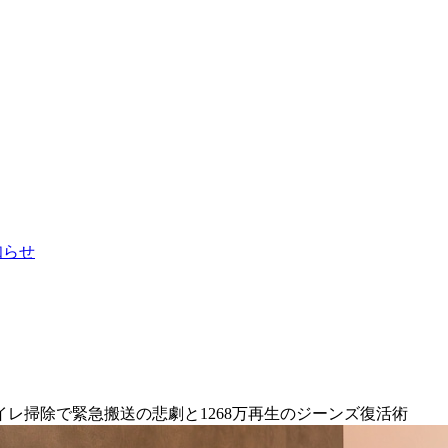
お知らせ
レ掃除で緊急搬送の悲劇と1268万再生のジーンズ復活術