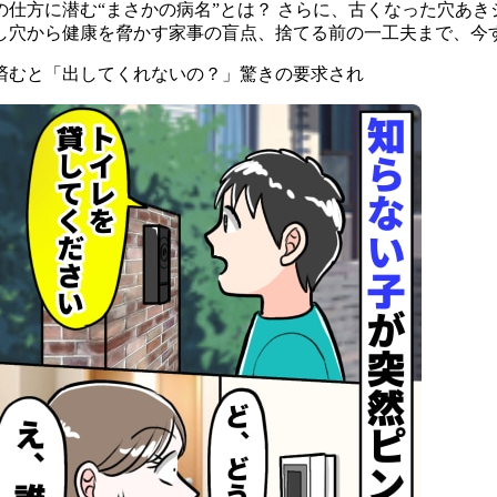
仕方に潜む“まさかの病名”とは？ さらに、古くなった穴あ
し穴から健康を脅かす家事の盲点、捨てる前の一工夫まで、今
済むと「出してくれないの？」驚きの要求され