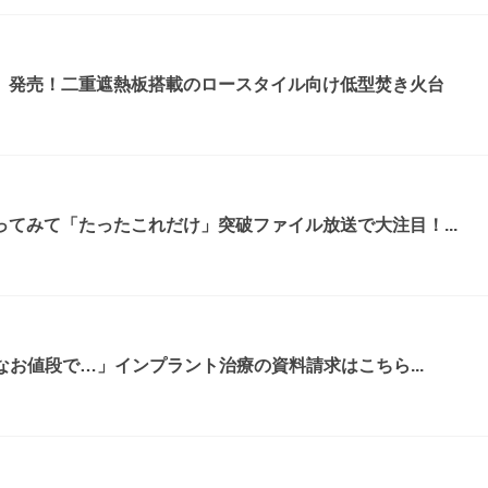
』発売！二重遮熱板搭載のロースタイル向け低型焚き火台
てみて「たったこれだけ」突破ファイル放送で大注目！...
なお値段で…」インプラント治療の資料請求はこちら...