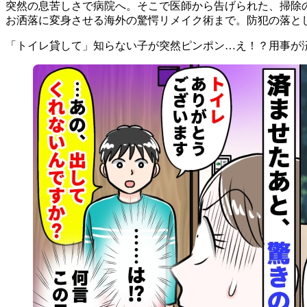
突然の息苦しさで病院へ。そこで医師から告げられた、掃除の
お洒落に変身させる海外の驚愕リメイク術まで。防犯の落と
「トイレ貸して」知らない子が突然ピンポン…え！？用事が