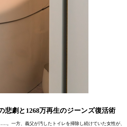
悲劇と1268万再生のジーンズ復活術
……。一方、義父が汚したトイレを掃除し続けていた女性が、