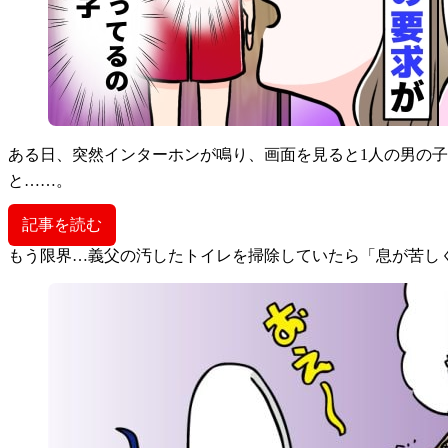
ある日、突然インターホンが鳴り、画面を見ると1人の男の
と……。
記事を読む
もう限界…義父の汚したトイレを掃除していたら「息が苦しく