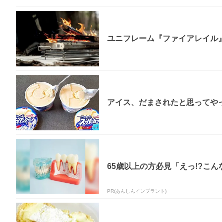
ユニフレーム『ファイアレイル
アイス、だまされたと思ってやっ
65歳以上の方必見「えっ!?こん
PR(あんしんインプラント)