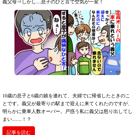
義父母⇒しかし…息子のひと言で空気が一変！
10歳の息子と6歳の娘を連れて、夫婦でに帰省したときのこ
とです。義父が最寄りの駅まで迎えに来てくれたのですが、
明らかに乗車人数オーバー。戸惑う私に義父は怒り出してし
まい……！？
記事を読む