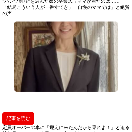
“パンツ制服”を選んだ娘の卒業式→ママが着たのは……
「結局こういう人が一番すてき」「自慢のママでは」と絶賛
の声
記事を読む
定員オーバーの車に「迎えに来たんだから乗れよ！」と迫る