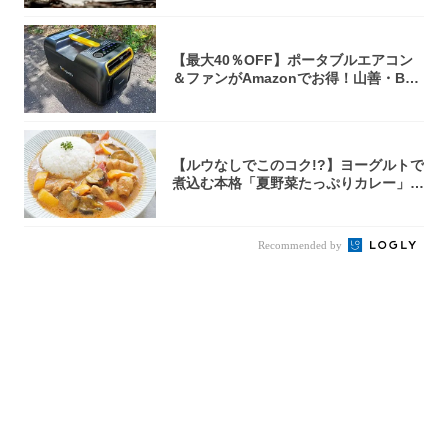
【最大40％OFF】ポータブルエアコン
＆ファンがAmazonでお得！山善・Bo
u...
【ルウなしでこのコク!?】ヨーグルトで
煮込む本格「夏野菜たっぷりカレー」作
ってみ...
Recommended by