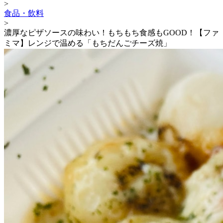
>
食品・飲料
>
濃厚なピザソースの味わい！もちもち食感もGOOD！【ファ
ミマ】レンジで温める「もちだんごチーズ焼」