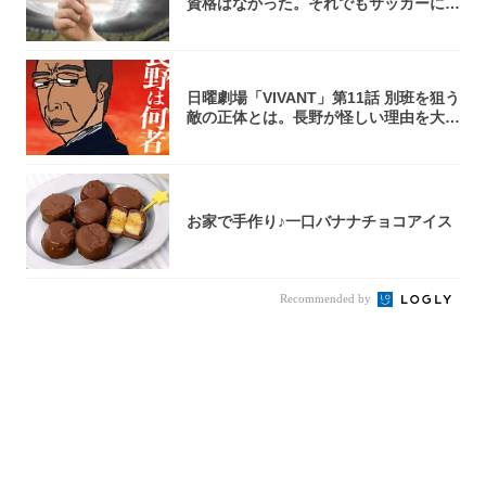
資格はなかった。それでもサッカーには
夢があ...
日曜劇場「VIVANT」第11話 別班を狙う
敵の正体とは。長野が怪しい理由を大
考...
お家で手作り♪一口バナナチョコアイス
Recommended by