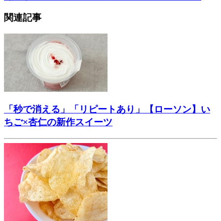
関連記事
「秒で消える」「リピートあり」【ローソン】い
ちご×杏仁の新作スイーツ