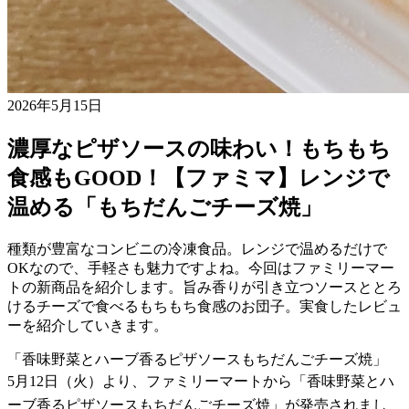
2026年5月15日
濃厚なピザソースの味わい！もちもち
食感もGOOD！【ファミマ】レンジで
温める「もちだんごチーズ焼」
種類が豊富なコンビニの冷凍食品。レンジで温めるだけで
OKなので、手軽さも魅力ですよね。今回はファミリーマー
トの新商品を紹介します。旨み香りが引き立つソースととろ
けるチーズで食べるもちもち食感のお団子。実食したレビュ
ーを紹介していきます。
「香味野菜とハーブ香るピザソースもちだんごチーズ焼」
5月12日（火）より、ファミリーマートから「香味野菜とハ
ーブ香るピザソースもちだんごチーズ焼」が発売されまし