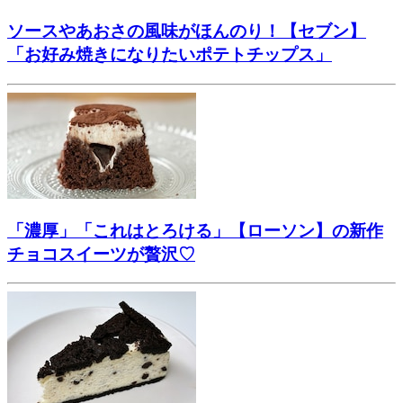
ソースやあおさの風味がほんのり！【セブン】
「お好み焼きになりたいポテトチップス」
「濃厚」「これはとろける」【ローソン】の新作
チョコスイーツが贅沢♡