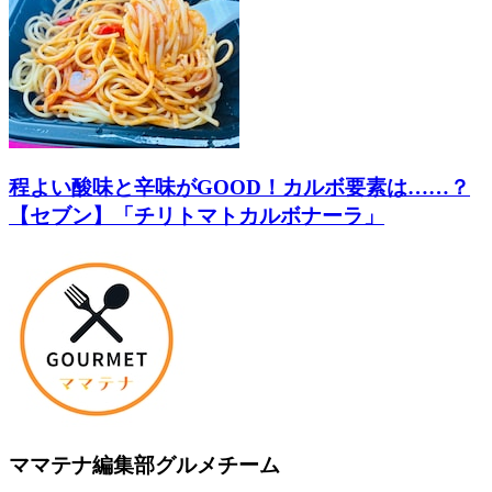
程よい酸味と辛味がGOOD！カルボ要素は……？
【セブン】「チリトマトカルボナーラ」
ママテナ編集部グルメチーム