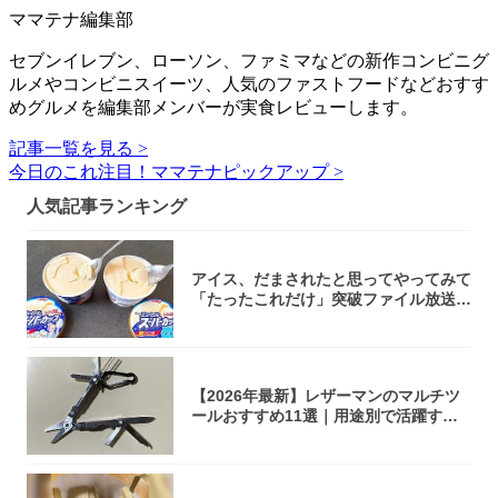
ママテナ編集部
セブンイレブン、ローソン、ファミマなどの新作コンビニグ
ルメやコンビニスイーツ、人気のファストフードなどおすす
めグルメを編集部メンバーが実食レビューします。
記事一覧を見る >
今日のこれ注目！ママテナピックアップ >
人気記事ランキング
アイス、だまされたと思ってやってみて
「たったこれだけ」突破ファイル放送で
大注目！...
【2026年最新】レザーマンのマルチツ
ールおすすめ11選｜用途別で活躍する
モデル...