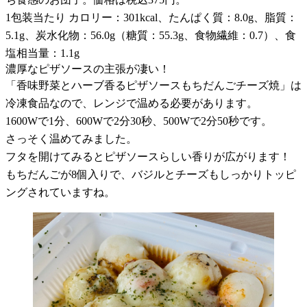
1包装当たり カロリー：301kcal、たんぱく質：8.0g、脂質：
5.1g、炭水化物：56.0g（糖質：55.3g、食物繊維：0.7）、食
塩相当量：1.1g
濃厚なピザソースの主張が凄い！
「香味野菜とハーブ香るピザソースもちだんごチーズ焼」は
冷凍食品なので、レンジで温める必要があります。
1600Wで1分、600Wで2分30秒、500Wで2分50秒です。
さっそく温めてみました。
フタを開けてみるとピザソースらしい香りが広がります！
もちだんごが8個入りで、バジルとチーズもしっかりトッピ
ングされていますね。