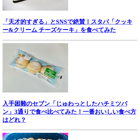
「天才的すぎる」とSNSで絶賛！スタバ「クッキ
ー&クリーム チーズケーキ」を食べてみた
入手困難のセブン「じゅわっとしたハチミツパ
ン」3通りで食べ比べてみた！一番おいしい食べ方
はどれ？