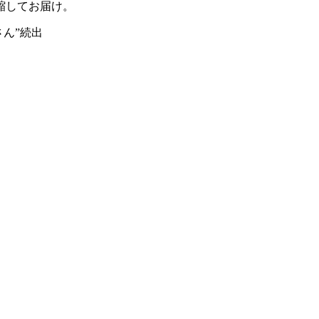
縮してお届け。
ん”続出