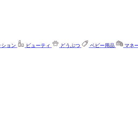
ッション
ビューティ
どうぶつ
ベビー用品
マネ