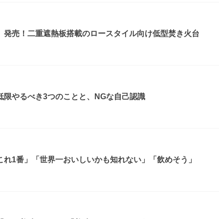
』発売！二重遮熱板搭載のロースタイル向け低型焚き火台
低限やるべき3つのことと、NGな自己認識
これ1番」「世界一おいしいかも知れない」「飲めそう」