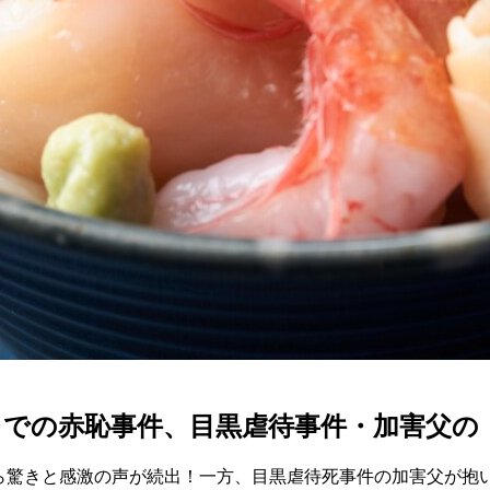
スでの赤恥事件、目黒虐待事件・加害父の
から驚きと感激の声が続出！一方、目黒虐待死事件の加害父が抱