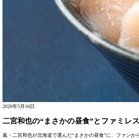
2026年5月16日
二宮和也の“まさかの昼食”とファミレ
嵐・二宮和也が北海道で選んだ“まさかの昼食”に、ファン