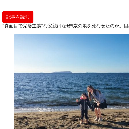
記事を読む
“真面目で完璧主義”な父親はなぜ5歳の娘を死なせたのか。