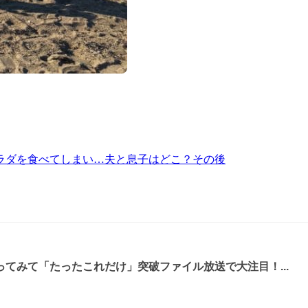
ラダを食べてしまい…夫と息子はどこ？その後
てみて「たったこれだけ」突破ファイル放送で大注目！...