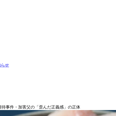
お知らせ
虐待事件・加害父の「歪んだ正義感」の正体