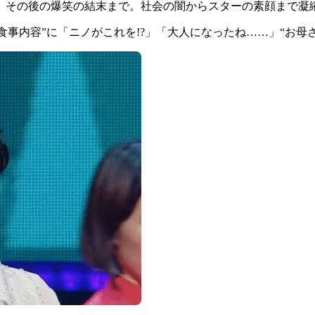
、その後の爆笑の結末まで。社会の闇からスターの素顔まで凝
事内容”に「ニノがこれを!?」「大人になったね……」“お母さ