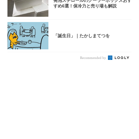
発泡スチロールのクーラーボックスおす
すめ6選！保冷力と売り場も解説
「誕生日」｜たかしまてつを
Recommended by