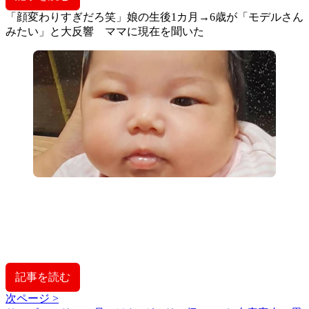
「顔変わりすぎだろ笑」娘の生後1カ月→6歳が「モデルさん
みたい」と大反響 ママに現在を聞いた
記事を読む
次ページ >