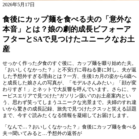
2026年5月17日
食後にカップ麺を食べる夫の「意外な
本音」とは？娘の劇的成長ビフォーア
フターとSAで見つけたユニークなお土
産
せっかく作った夕食のすぐ後に、カップ麺を啜り始めた夫。
「おいしくなかった？」と不安げに尋ねる妻に対し、夫が返
した予想外すぎる理由とは？一方、生後1カ月の姿から6歳へ
と成長した娘さんの写真が、「モデルさんみたい」「顔が変
わりすぎ！」とネットで大反響を呼んでいます。さらに、サ
ービスエリアで見つけた“ガソリン扱い”のお土産案内とい
う、思わず笑ってしまうユニークな光景まで。夫婦のすれ違
いから驚きの成長記録、旅先で見つけたクスッと笑える話題
まで、今すぐ読みたくなる情報を凝縮してお届けします。
「なんで…？おいしくなかった？」食後にカップ麺を食べる
夫⇒聞いてみると…予想外の返答が