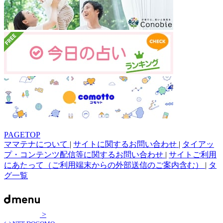
PAGETOP
ママテナについて
|
サイトに関するお問い合わせ
|
タイアッ
プ・コンテンツ配信等に関するお問い合わせ
|
サイトご利用
にあたって（ご利用端末からの外部送信のご案内含む）
|
タ
グ一覧
>