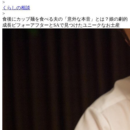
>
くらしの相談
>
食後にカップ麺を食べる夫の「意外な本音」とは？娘の劇的
成長ビフォーアフターとSAで見つけたユニークなお土産