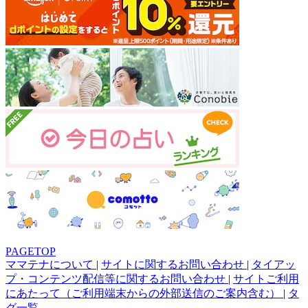
PAGETOP
ママテナについて
|
サイトに関するお問い合わせ
|
タイアッ
プ・コンテンツ配信等に関するお問い合わせ
|
サイトご利用
にあたって（ご利用端末からの外部送信のご案内含む）
|
タ
グ一覧