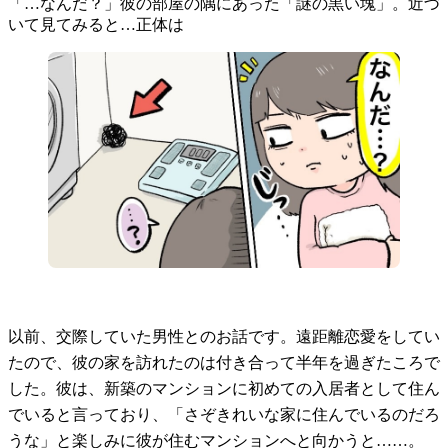
「…なんだ？」彼の部屋の隅にあった「謎の黒い塊」。近づ
いて見てみると…正体は
以前、交際していた男性とのお話です。遠距離恋愛をしてい
たので、彼の家を訪れたのは付き合って半年を過ぎたころで
した。彼は、新築のマンションに初めての入居者として住ん
でいると言っており、「さぞきれいな家に住んでいるのだろ
うな」と楽しみに彼が住むマンションへと向かうと……。