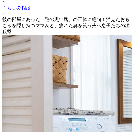
>
くらしの相談
>
彼の部屋にあった「謎の黒い塊」の正体に絶句！消えたおも
ちゃを隠し持つママ友と、疲れた妻を笑う夫へ息子たちの猛
反撃