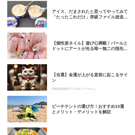
アイス、だまされたと思ってやってみて
「たったこれだけ」突破ファイル放送で
大注目！...
【個性派ネイル】遊び心満載！パールと
ドットにアートが光る唯一無二の指先が
完成！
【当選】金運が上がる直前に起こるサイ
ン
PR(合同会社デジタルファーム )
ビーチテントの選び方！おすすめ10選
とメリット・デメリットを解説