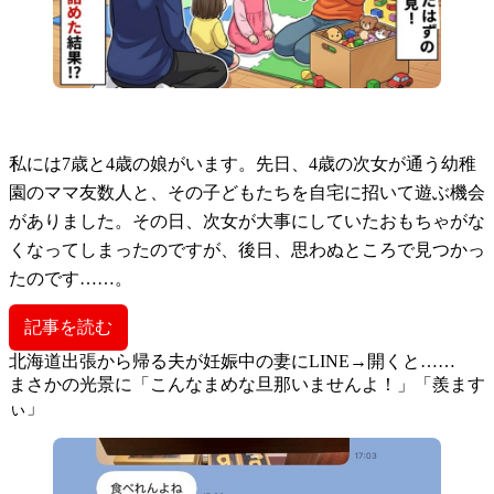
私には7歳と4歳の娘がいます。先日、4歳の次女が通う幼稚
園のママ友数人と、その子どもたちを自宅に招いて遊ぶ機会
がありました。その日、次女が大事にしていたおもちゃがな
くなってしまったのですが、後日、思わぬところで見つかっ
たのです……。
記事を読む
北海道出張から帰る夫が妊娠中の妻にLINE→開くと……
まさかの光景に「こんなまめな旦那いませんよ！」「羨ます
ぃ」