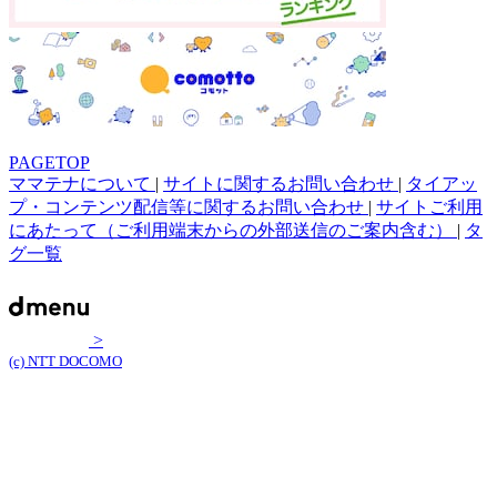
PAGETOP
ママテナについて
|
サイトに関するお問い合わせ
|
タイアッ
プ・コンテンツ配信等に関するお問い合わせ
|
サイトご利用
にあたって（ご利用端末からの外部送信のご案内含む）
|
タ
グ一覧
>
(c) NTT DOCOMO