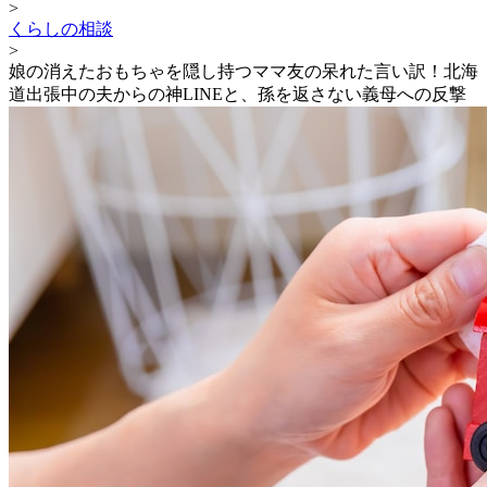
>
くらしの相談
>
娘の消えたおもちゃを隠し持つママ友の呆れた言い訳！北海
道出張中の夫からの神LINEと、孫を返さない義母への反撃