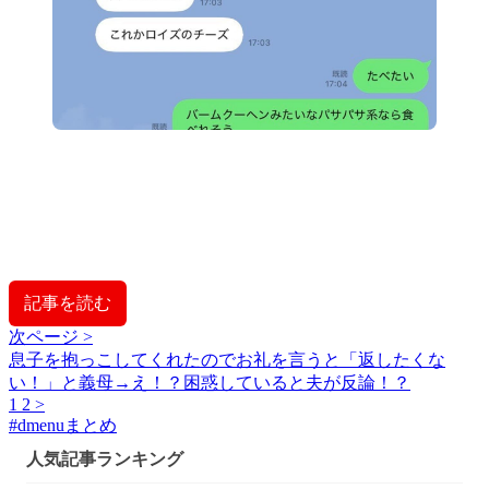
記事を読む
次ページ >
息子を抱っこしてくれたのでお礼を言うと「返したくな
い！」と義母→え！？困惑していると夫が反論！？
1
2
>
#
dmenuまとめ
人気記事ランキング