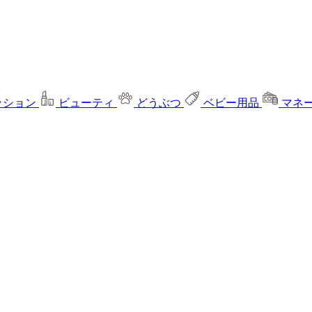
ッション
ビューティ
どうぶつ
ベビー用品
マネ