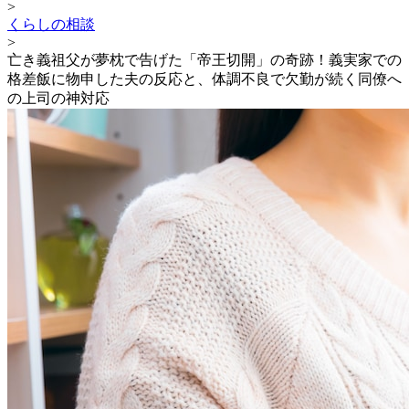
>
くらしの相談
>
亡き義祖父が夢枕で告げた「帝王切開」の奇跡！義実家での
格差飯に物申した夫の反応と、体調不良で欠勤が続く同僚へ
の上司の神対応