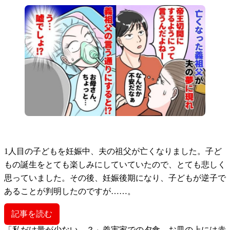
1人目の子どもを妊娠中、夫の祖父が亡くなりました。子ど
もの誕生をとても楽しみにしていていたので、とても悲しく
思っていました。その後、妊娠後期になり、子どもが逆子で
あることが判明したのですが……。
記事を読む
「私だけ量が少ない…？」義実家での夕食、お皿の上には赤