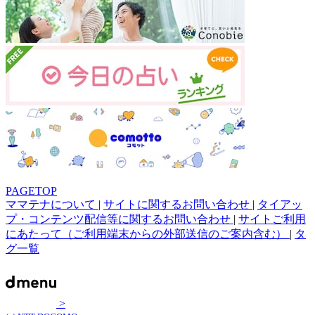
PAGETOP
ママテナについて
|
サイトに関するお問い合わせ
|
タイアッ
プ・コンテンツ配信等に関するお問い合わせ
|
サイトご利用
にあたって（ご利用端末からの外部送信のご案内含む）
|
タ
グ一覧
>