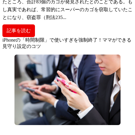
たところ、合計83個のカゴが発見されたとのことである。も
し真実であれば、常習的にスーパーのカゴを窃取していたこ
とになり、窃盗罪（刑法235...
記事を読む
iPhoneの「時間制限」で使いすぎを強制終了！ママができる
見守り設定のコツ