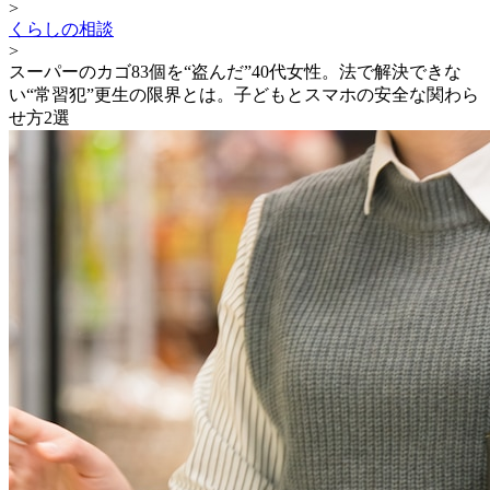
>
くらしの相談
>
スーパーのカゴ83個を“盗んだ”40代女性。法で解決できな
い“常習犯”更生の限界とは。子どもとスマホの安全な関わら
せ方2選