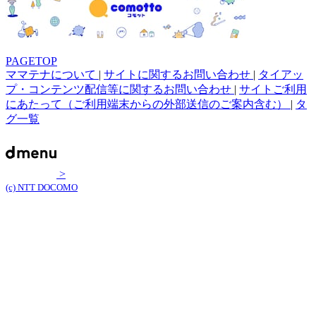
PAGETOP
ママテナについて
|
サイトに関するお問い合わせ
|
タイアッ
プ・コンテンツ配信等に関するお問い合わせ
|
サイトご利用
にあたって（ご利用端末からの外部送信のご案内含む）
|
タ
グ一覧
>
(c) NTT DOCOMO