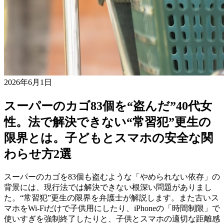
2026年6月1日
スーパーのカゴ83個を“盗んだ”40代女
性。法で解決できない“常習犯”更生の
限界とは。子どもとスマホの安全な関
わらせ方2選
スーパーのカゴを83個も盗むような「やめられない依存」の
背景には、現行法では解決できない根深い問題がありまし
た。“常習犯”更生の限界を弁護士が解説します。また古いス
マホをWi-Fiだけで子供用にしたり、iPhoneの「時間制限」で
使いすぎを強制終了したりと、子供とスマホの適切な距離感