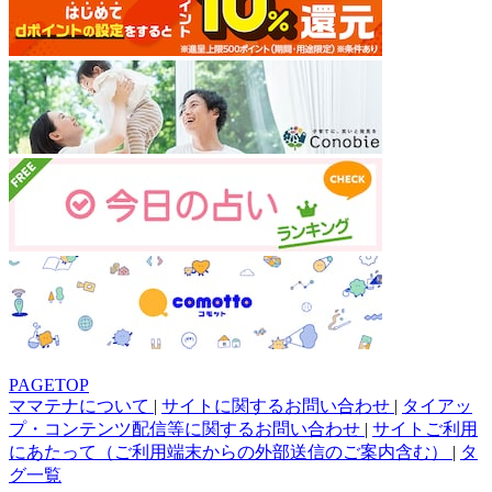
PAGETOP
ママテナについて
|
サイトに関するお問い合わせ
|
タイアッ
プ・コンテンツ配信等に関するお問い合わせ
|
サイトご利用
にあたって（ご利用端末からの外部送信のご案内含む）
|
タ
グ一覧