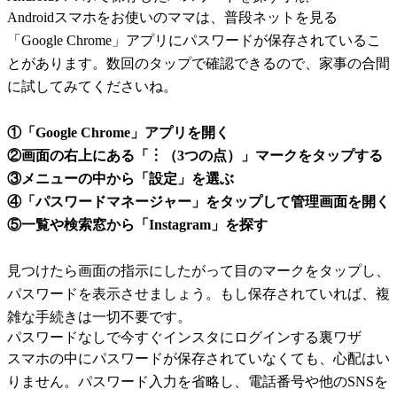
Androidスマホをお使いのママは、普段ネットを見る
「Google Chrome」アプリにパスワードが保存されているこ
とがあります。数回のタップで確認できるので、家事の合間
に試してみてくださいね。
①「Google Chrome」アプリを開く
②画面の右上にある「︙（3つの点）」マークをタップする
③メニューの中から「設定」を選ぶ
④「パスワードマネージャー」をタップして管理画面を開く
⑤一覧や検索窓から「Instagram」を探す
見つけたら画面の指示にしたがって目のマークをタップし、
パスワードを表示させましょう。もし保存されていれば、複
雑な手続きは一切不要です。
パスワードなしで今すぐインスタにログインする裏ワザ
スマホの中にパスワードが保存されていなくても、心配はい
りません。パスワード入力を省略し、電話番号や他のSNSを