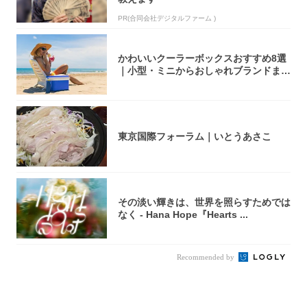
PR(合同会社デジタルファーム )
かわいいクーラーボックスおすすめ8選
｜小型・ミニからおしゃれブランドまで
【202...
東京国際フォーラム｜いとうあさこ
その淡い輝きは、世界を照らすためでは
なく - Hana Hope『Hearts ...
Recommended by