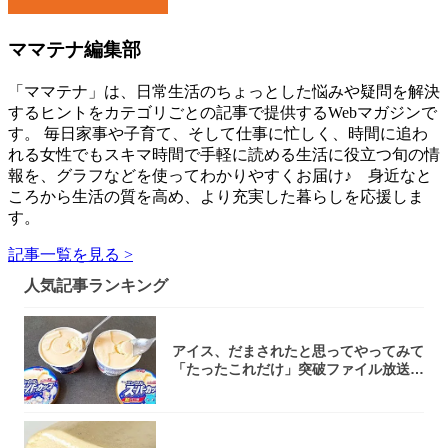
ママテナ編集部
「ママテナ」は、日常生活のちょっとした悩みや疑問を解決
するヒントをカテゴリごとの記事で提供するWebマガジンで
す。 毎日家事や子育て、そして仕事に忙しく、時間に追わ
れる女性でもスキマ時間で手軽に読める生活に役立つ旬の情
報を、グラフなどを使ってわかりやすくお届け♪ 身近なと
ころから生活の質を高め、より充実した暮らしを応援しま
す。
記事一覧を見る >
人気記事ランキング
アイス、だまされたと思ってやってみて
「たったこれだけ」突破ファイル放送で
大注目！...