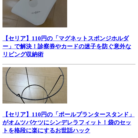
【セリア】110円の「マグネットスポンジホルダ
ー」で解決！診察券やカードの迷子を防ぐ意外な
リビング収納術
【セリア】110円の「ポールプランタースタンド」
がオムツバケツにシンデレラフィット！袋のセッ
トを格段に楽にするお世話ハック