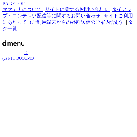
PAGETOP
ママテナについて
|
サイトに関するお問い合わせ
|
タイアッ
プ・コンテンツ配信等に関するお問い合わせ
|
サイトご利用
にあたって（ご利用端末からの外部送信のご案内含む）
|
タ
グ一覧
>
(c) NTT DOCOMO