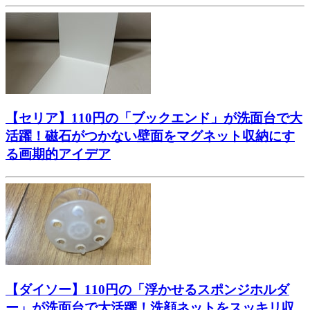
【セリア】110円の「ブックエンド」が洗面台で大
活躍！磁石がつかない壁面をマグネット収納にす
る画期的アイデア
【ダイソー】110円の「浮かせるスポンジホルダ
ー」が洗面台で大活躍！洗顔ネットをスッキリ収