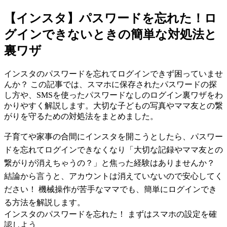
【インスタ】パスワードを忘れた！ロ
グインできないときの簡単な対処法と
裏ワザ
インスタのパスワードを忘れてログインできず困っていませ
んか？ この記事では、スマホに保存されたパスワードの探
し方や、SMSを使ったパスワードなしのログイン裏ワザをわ
かりやすく解説します。大切な子どもの写真やママ友との繋
がりを守るための対処法をまとめました。
子育てや家事の合間にインスタを開こうとしたら、パスワー
ドを忘れてログインできなくなり「大切な記録やママ友との
繋がりが消えちゃうの？」と焦った経験はありませんか？
結論から言うと、アカウントは消えていないので安心してく
ださい！ 機械操作が苦手なママでも、簡単にログインでき
る方法を解説します。
インスタのパスワードを忘れた！ まずはスマホの設定を確
認しよう